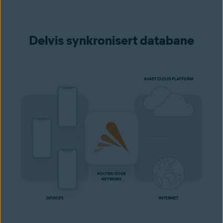
Delvis synkronisert databane