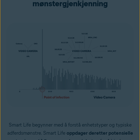
mønstergjenkjenning
Smart Life begynner med å forstå enhetstyper og typiske
adferdsmønstre. Smart Life
oppdager deretter potensielle