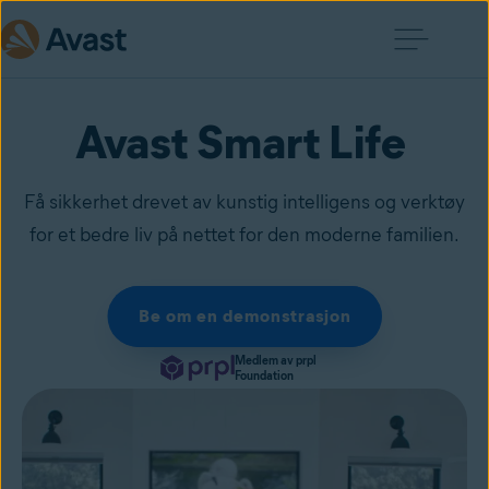
Avast Smart Life
Få sikkerhet drevet av kunstig intelligens og verktøy
for et bedre liv på nettet for den moderne familien.
Be om en demonstrasjon
Medlem av prpl
Foundation