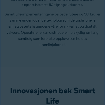
tingenes internett, 5G-tilgangspunkter etc.
Smart Life-implementeringene på både rutere og 5G bruker
samme underliggende teknologi som de tradisjonelle
enhetsbaserte løsningene våre for sikkerhet og digitalt
velvære. Operatørene kan distribuere i forskjellig omfang
samtidig som forbrukeropplevelsen holdes
strømlinjeformet.
Innovasjonen bak Smart
Life