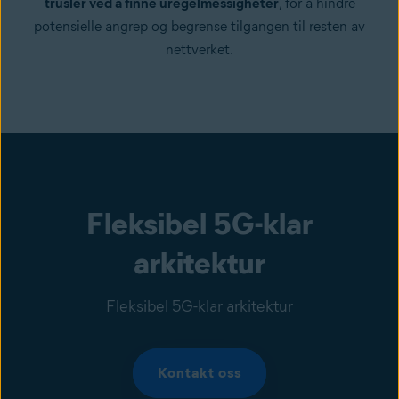
trusler ved å finne uregelmessigheter
, for å hindre
potensielle angrep og begrense tilgangen til resten av
nettverket.
Fleksibel 5G-klar
arkitektur
Fleksibel 5G-klar arkitektur
Kontakt oss