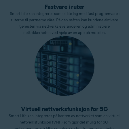
Fastvare i ruter
Smart Life kan integreres som et lite lag med fast programvare i
ruterne til partnerne våre. På den måten kan kundene aktivere
tjenesten via nettverksleverandøren og administrere
nettsikkerheten ved hjelp av en app på mobilen.
Virtuell nettverksfunksjon for 5G
Smart Life kan integreres på kanten av nettverket som en virtuell
nettverksfunksjon (VNF) som gjør det mulig for 5G-
mobiloperatører å tilby enhetssikkerhet for mobile enheter,