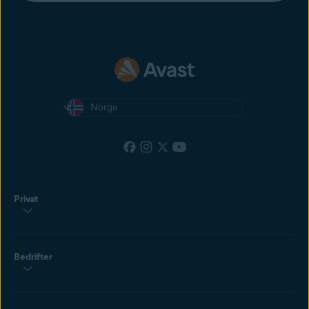
Norge
Privat
Bedrifter