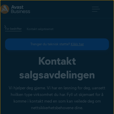
For bedrifter
Kontakt salgsteamet
Trenger du teknisk støtte?
Klikk her
Kontakt
salgsavdelingen
Vi hjelper deg gjerne. Vi har en løsning for deg, uansett
hvilken type virksomhet du har. Fyll ut skjemaet for å
komme i kontakt med en som kan veilede deg om
nettsikkerhetsbehovene dine.