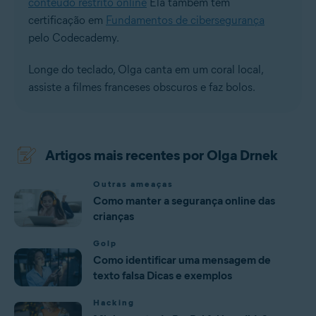
conteúdo restrito online
Ela também tem
certificação em
Fundamentos de cibersegurança
pelo Codecademy.
Longe do teclado, Olga canta em um coral local,
assiste a filmes franceses obscuros e faz bolos.
Artigos mais recentes por Olga Drnek
Outras ameaças
Como manter a segurança online das
crianças
Golp
Como identificar uma mensagem de
texto falsa Dicas e exemplos
Hacking