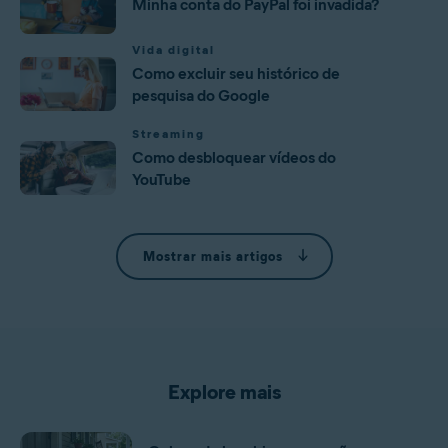
Minha conta do PayPal foi invadida?
Vida digital
Como excluir seu histórico de
pesquisa do Google
Streaming
Como desbloquear vídeos do
YouTube
Mostrar mais artigos
Explore mais