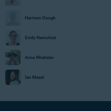
Harrison Gough
Emily Nemchick
Anna Wratislav
Jan Mazal
Gordon Daniell