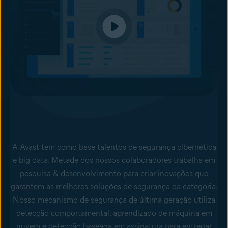
A Avast tem como base talentos de segurança cibernética
e big data. Metade dos nossos colaboradores trabalha em
pesquisa & desenvolvimento para criar inovações que
garantem as melhores soluções de segurança da categoria.
Nosso mecanismo de segurança de última geração utiliza
detecção comportamental, aprendizado de máquina em
nuvem e detecção baseada em assinatura para entregar