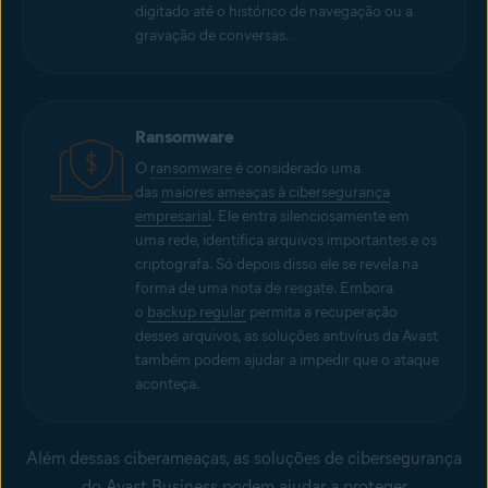
digitado até o histórico de navegação ou a
gravação de conversas.
Ransomware
O
ransomware
é considerado uma
das
maiores ameaças à cibersegurança
empresarial
. Ele entra silenciosamente em
uma rede, identifica arquivos importantes e os
criptografa. Só depois disso ele se revela na
forma de uma nota de resgate. Embora
o
backup regular
permita a recuperação
desses arquivos, as soluções antivírus da Avast
também podem ajudar a impedir que o ataque
aconteça.
Além dessas ciberameaças, as soluções de cibersegurança
do Avast Business podem ajudar a proteger