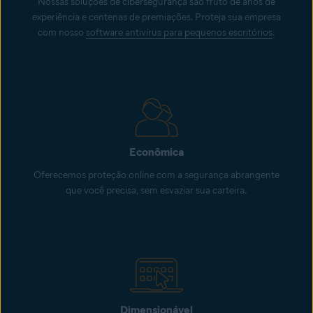
Nossas soluções de cibersegurança são fruto de anos de
experiência e centenas de premiações. Proteja sua empresa
com nosso
software antivírus para pequenos escritórios
.
Econômica
Oferecemos proteção online com a segurança abrangente
que você precisa, sem esvaziar sua carteira.
Dimensionável