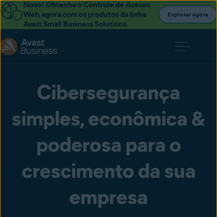
Novo! Obtenha o Controle de Acesso
Web, agora com os produtos da linha
Explorar agora
Avast Small Business Solutions
Cibersegurança
simples, econômica &
poderosa para o
crescimento da sua
empresa