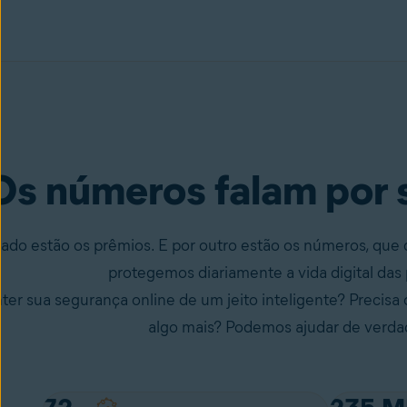
Os números falam por
lado estão os prêmios. E por outro estão os números, qu
protegemos diariamente a vida digital das
er sua segurança online de um jeito inteligente? Precisa o
algo mais? Podemos ajudar de verda