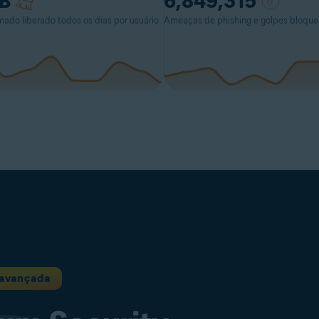
B
6,849,315
ado liberado todos os dias por usuário
Ameaças de phishing e golpes bloque
 avançada