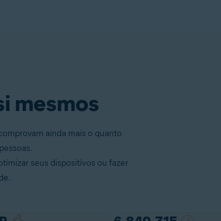
 si mesmos
e comprovam ainda mais o quanto
 pessoas.
timizar seus dispositivos ou fazer
de.