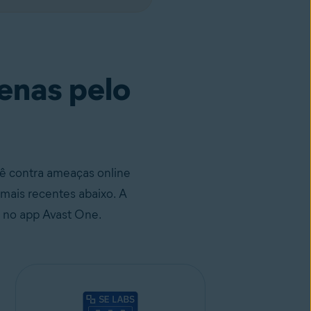
enas pelo
ê contra ameaças online
mais recentes abaixo. A
l no app Avast One.