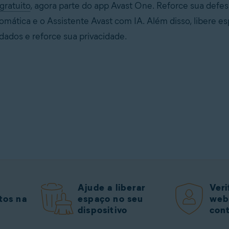
 gratuito
, agora parte do app Avast One. Reforce sua defes
mática e o Assistente Avast com IA. Além disso, libere e
 dados e reforce sua privacidade.
Ajude a liberar
Veri
tos na
espaço no seu
web
dispositivo
con