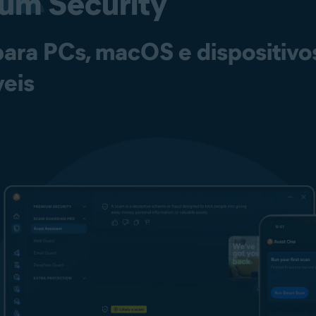
ium
Security
para PCs, macOS e dispositivo
eis