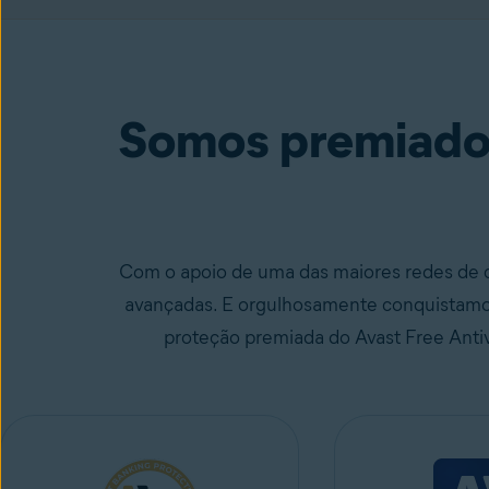
Avast One
incluindo Free Antivirus
Baixe grátis!
Somos premiados
Com o apoio de uma das maiores redes de 
avançadas. E orgulhosamente conquistamos 
proteção premiada do Avast Free Anti