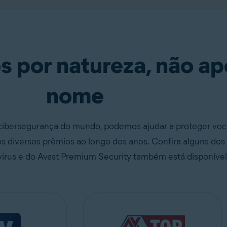
Download gratuito
 por natureza, não ap
nome
cibersegurança do mundo, podemos ajudar a proteger voc
diversos prêmios ao longo dos anos. Confira alguns dos 
virus e do Avast Premium Security também está disponíve