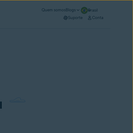
Quem somos
Blogs
Brasil
Suporte
Conta
l