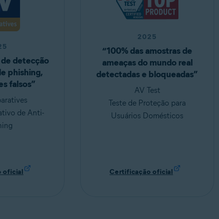
2025
25
“100% das amostras de
 de detecção
ameaças do mundo real
e phishing,
detectadas e bloqueadas”
s falsos”
AV Test
ratives
Teste de Proteção para
tivo de Anti-
Usuários Domésticos
hing
 oficial
Certificação oficial