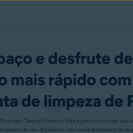
paço e desfrute d
 mais rápido com
nta de
limpeza de 
t One com Cleanup Premium (não é preciso informar seu c
esempenho do seu dispositivo com nossa ferramenta de lim