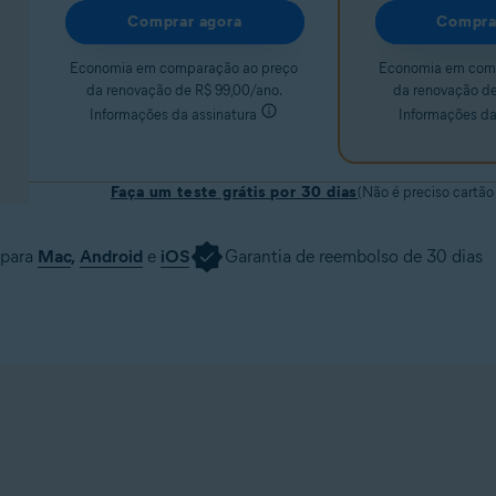
Comprar agora
Compra
Economia em comparação ao preço
Economia em com
da renovação de R$ 99,00/ano.
da renovação de
Informações da assinatura
Informações da
Faça um teste grátis por 30 dias
(Não é preciso cartão
 para
Mac
,
Android
e
iOS
Garantia de reembolso de 30 dias
Baixar versão de teste
Adquirir agora