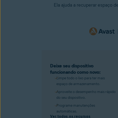
Ela ajuda a recuperar espaço 
Deixe seu dispositivo
funcionando como novo:
Limpe todo o lixo para ter mais
espaço de armazenamento.
Aproveite o desempenho mais rápido
do seu dispositivo.
Programe manutenções
automáticas.
Ver todos os recursos