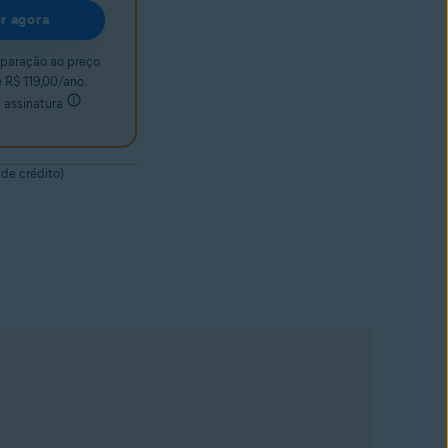
r agora
paração ao preço
 R$ 119,00/ano.
 assinatura
 de crédito)