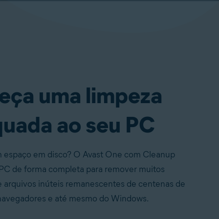
eça uma limpeza
uada ao seu PC
m espaço em disco? O Avast One com Cleanup
u PC de forma completa para remover muitos
e arquivos inúteis remanescentes de centenas de
, navegadores e até mesmo do Windows.