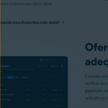
ente e otimize seu disco rígido
ixando meu dispositivo mais lento?
Ofer
adeq
Ficando se
verifica se
gigabytes d
aplicativos