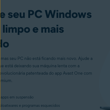
e seu PC Windows
 limpo e mais
do
, mas seu PC não está ficando mais novo. Ajude a
que está deixando sua máquina lenta com a
revolucionária patenteada do app Avast One com
emium.
 apps em suspensão
loatwares e programas esquecidos