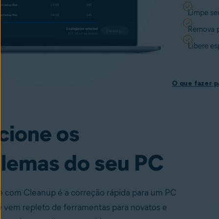
Limpe se
Remova p
Libere e
O que fazer p
cione os
lemas do seu PC
 com Cleanup é a correção rápida para um PC
e vem repleto de ferramentas para novatos e