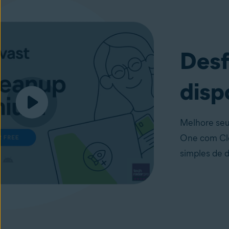
Desf
disp
Melhore seu
One com Cle
simples de 