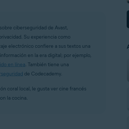
sobre ciberseguridad de Avast,
 privacidad. Su experiencia como
zaje electrónico confiere a sus textos una
información en la era digital; por ejemplo,
do en línea
. También tiene una
rseguridad
de Codecademy.
n coral local, le gusta ver cine francés
on la cocina.