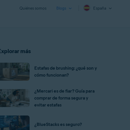
Quiénes somos
Blogs
España
Explorar más
Estafas de brushing: ¿qué son y
cómo funcionan?
¿Mercari es de fiar? Guía para
comprar de forma segura y
evitar estafas
¿BlueStacks es seguro?