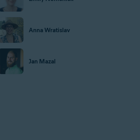
Anna Wratislav
Jan Mazal
Gordon Daniell
Jeremy Coppock