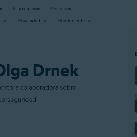
ar
Para empresas
Para socios
d
Privacidad
Rendimiento
Olga Drnek
critora colaboradora sobre
berseguridad