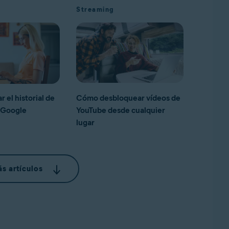
Streaming
 el historial de
Cómo desbloquear vídeos de
 Google
YouTube desde cualquier
lugar
s artículos