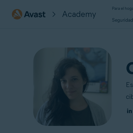
Para el hog
Academy
Segurida
Es
ci