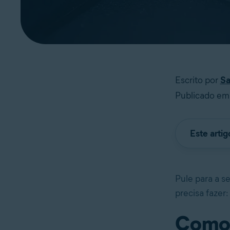
Escrito por
Sa
Publicado em
Este arti
Pule para a s
precisa fazer:
Como 