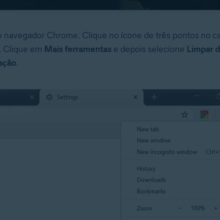
 o navegador Chrome. Clique no ícone de três pontos no c
o. Clique em
Mais ferramentas
e depois selecione
Limpar 
ação
.