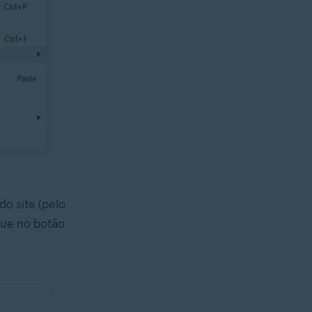
o site (pelo
que no botão