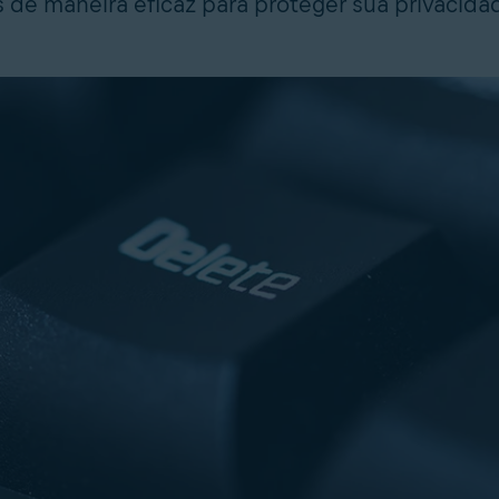
s de maneira eficaz para proteger sua privacida