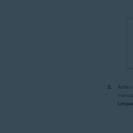
Antes 
menos 
Limpar