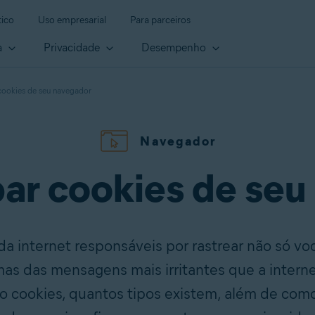
ico
Uso empresarial
Para parceiros
a
Privacidade
Desempenho
ookies de seu navegador
Navegador
ar cookies de seu
 da internet responsáveis por rastrear não só 
mas das mensagens mais irritantes que a internet
 cookies, quantos tipos existem, além de como