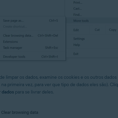
de limpar os dados, examine os cookies e os outros dados d
na primeira vez, para ver que tipo de dados eles são). Cli
 dados
para se livrar deles.