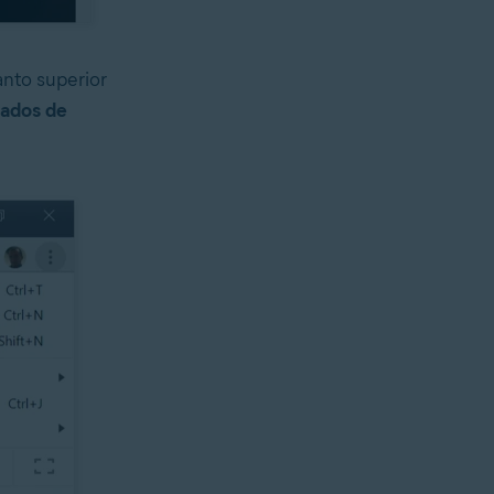
anto superior
dados de