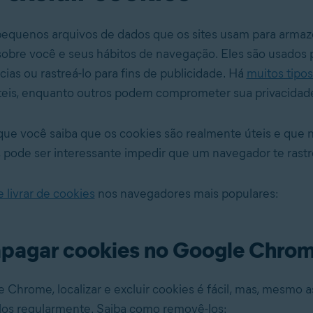
pequenos arquivos de dados que os sites usam para armaz
obre você e seus hábitos de navegação. Eles são usados 
ias ou rastreá-lo para fins de publicidade. Há
muitos tipos
teis, enquanto outros podem comprometer sua privacidad
ue você saiba que os cookies são realmente úteis e que
 pode ser interessante impedir que um navegador te rastr
e livrar de cookies
nos navegadores mais populares:
pagar cookies no Google Chro
Chrome, localizar e excluir cookies é fácil, mas, mesmo 
ficá-los regularmente. Saiba como remov