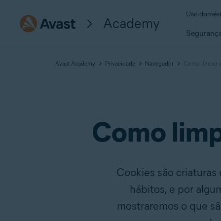
Uso domést
Academy
Seguranç
Avast Academy
Privacidade
Navegador
Como limpar c
Como limp
Cookies são criaturas
hábitos, e por algu
mostraremos o que são