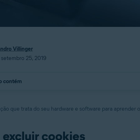
ndro Villinger
 setembro 25, 2019
go contém
eção que trata do seu hardware e software para aprender 
excluir cookies