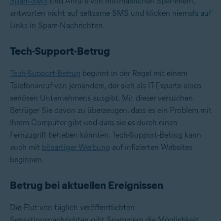
Spam-SMS
und Anrufe von mutmaßlichen Spammern,
antworten nicht auf seltsame SMS und klicken niemals auf
Links in Spam-Nachrichten.
Tech-Support-Betrug
Tech-Support-Betrug
beginnt in der Regel mit einem
Telefonanruf von jemandem, der sich als IT-Experte eines
seriösen Unternehmens ausgibt. Mit dieser versuchen
Betrüger Sie davon zu überzeugen, dass es ein Problem mit
Ihrem Computer gibt und dass sie es durch einen
Fernzugriff beheben könnten. Tech-Support-Betrug kann
auch mit
bösartiger Werbung
auf infizierten Websites
beginnen.
Betrug bei aktuellen Ereignissen
Die Flut von täglich veröffentlichten
Sensationsnachrichten gibt Spammern die Möglichkeit,