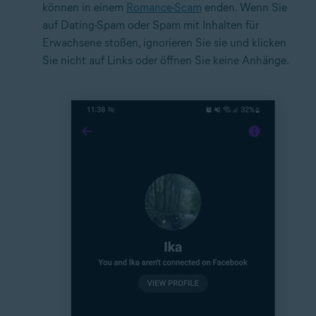
können in einem
Romance-Scam
enden. Wenn Sie
auf Dating-Spam oder Spam mit Inhalten für
Erwachsene stoßen, ignorieren Sie sie und klicken
Sie nicht auf Links oder öffnen Sie keine Anhänge.