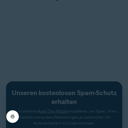
Unseren kostenlosen Spam-Schutz
erhalten
Das kostenlose
Avast One Mobile
installieren, um Spam, Viren,
Malware und andere Bedrohungen zu bekämpfen. Ihr
Android-Gerät in Echtzeit schützen.