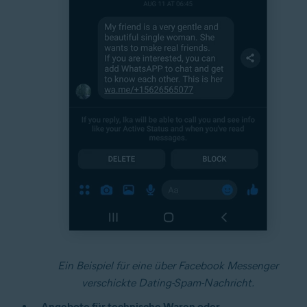
Ein Beispiel für eine über Facebook Messenger
verschickte Dating-Spam-Nachricht.
Angebote für technische Waren oder