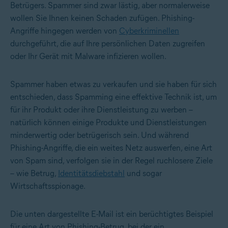
Betrügers. Spammer sind zwar lästig, aber normalerweise
wollen Sie Ihnen keinen Schaden zufügen. Phishing-
Angriffe hingegen werden von
Cyberkriminellen
durchgeführt, die auf Ihre persönlichen Daten zugreifen
oder Ihr Gerät mit Malware infizieren wollen.
Spammer haben etwas zu verkaufen und sie haben für sich
entschieden, dass Spamming eine effektive Technik ist, um
für ihr Produkt oder ihre Dienstleistung zu werben –
natürlich können einige Produkte und Dienstleistungen
minderwertig oder betrügerisch sein. Und während
Phishing-Angriffe, die ein weites Netz auswerfen, eine Art
von Spam sind, verfolgen sie in der Regel ruchlosere Ziele
– wie Betrug,
Identitätsdiebstahl
und sogar
Wirtschaftsspionage.
Die unten dargestellte E-Mail ist ein berüchtigtes Beispiel
für eine Art von Phishing-Betrug, bei der ein