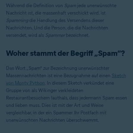
Während die Definition von
Spam
jede unerwünschte
Nachricht ist, die massenhaft verschickt wird, ist
Spamming
die Handlung des Versendens dieser
Nachrichten. Und die Person, die die Nachrichten
versendet, wird als
Spammer
bezeichnet.
Woher stammt der Begriff „Spam“?
Das Wort „Spam“ zur Bezeichnung unerwünschter
Massennachrichten ist eine Bezugnahme auf einen
Sketch
von Monty Python
. In diesem Sketch verkündet eine
Gruppe von als Wikinger verkleideten
Restaurantbesuchern lauthals, dass jedermann Spam essen
und lieben muss. Dies ist mit der Art und Weise
vergleichbar, in der ein Spammer Ihr Postfach mit
unerwünschten Nachrichten überschwemmt.