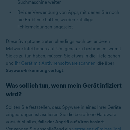
Suchmaschine weiter
Bei der Verwendung von Apps, mit denen Sie noch
nie Probleme hatten, werden zufällige
Fehlermeldungen angezeigt
Diese Symptome treten allerdings auch bei anderen
Malware-Infektionen auf. Um genau zu bestimmen, womit
Sie es zu tun haben, müssen Sie etwas in die Tiefe gehen
und
Ihr Gerät mit Antivirensoftware scannen
,
die über
Spyware-Erkennung verfügt
.
Was soll ich tun, wenn mein Gerät infiziert
wird?
Sollten Sie feststellen, dass Spyware in eines Ihrer Geräte
eingedrungen ist, isolieren Sie die betroffene Hardware
vorsichtshalber,
falls der Angriff auf Viren basiert
.
Verwenden Sie anschließend ein
vertrauenswürdiges Tool