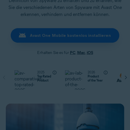
Definition von Spyware zu erhalten und zu erfahren, wie
Sie die verschiedenen Arten von Spyware mit Avast One
erkennen, verhindern und entfernen können.
Avast One Mobile kostenlos installieren
Erhalten Sie es für
PC
,
Mac
,
iOS
2025
2026
Top Rated
Product
Product
of the Year