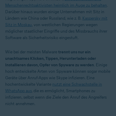
Menschenrechtsaktivisten heimlich im Auge zu behalten
.
Darüber hinaus wurden einige Unternehmen mit Sitz in
Ländern wie China oder Russland, wie z. B.
Kaspersky mit
Sitz in Moskau
, von westlichen Regierungen wegen
möglicher staatlicher Eingriffe und des Missbrauchs ihrer
Software als Sicherheitsrisiko eingestuft.
Wie bei der meisten Malware
trennt uns nur ein
unachtsames Klicken, Tippen, Herunterladen oder
Installieren davon, Opfer von Spyware zu werden
. Einige
hoch entwickelte Arten von Spyware können sogar mobile
Geräte über Anruf-Apps wie Skype infizieren. Eine
hochentwickelte Variante
nutzt eine Schwachstelle in
WhatsApp aus
, die es ermöglicht, Smartphones zu
infizieren, selbst wenn die Ziele den Anruf des Angreifers
nicht annehmen.