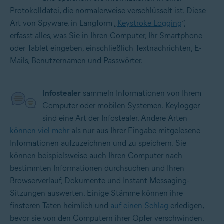
Protokolldatei, die normalerweise verschlüsselt ist. Diese
Art von Spyware, in Langform „
Keystroke Logging
“,
erfasst alles, was Sie in Ihren Computer, Ihr Smartphone
oder Tablet eingeben, einschließlich Textnachrichten, E-
Mails, Benutzernamen und Passwörter.
Infostealer
sammeln Informationen von Ihrem
Computer oder mobilen Systemen. Keylogger
sind eine Art der Infostealer. Andere Arten
können viel mehr
als nur aus Ihrer Eingabe mitgelesene
Informationen aufzuzeichnen und zu speichern. Sie
können beispielsweise auch Ihren Computer nach
bestimmten Informationen durchsuchen und Ihren
Browserverlauf, Dokumente und Instant Messaging-
Sitzungen auswerten. Einige Stämme können ihre
finsteren Taten heimlich und
auf einen Schlag
erledigen,
bevor sie von den Computern ihrer Opfer verschwinden.