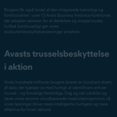
Brugere får også fordel af den integrerede teknologi og
funktionalitet i over 13 Avast Business Antivirus-funktioner,
der arbejder sammen for at detektere og stoppe trusler,
hvilket kontinuerligt gør vores
slutpunktsbeskyttelsesløsninger smartere.
Avasts trusselsbeskyttelse
i aktion
Vores hundrede millioner brugere leverer en konstant strøm
af data, der hjælper os med hurtigt at identificere enhver
trussel – og forudsige fremtidige. Dag og nat udvikles og
lærer vores enorme cloudbaserede maskinlæringsmotor, så
vores løsninger bliver mere intelligente, hurtigere og mere
effektive for hvert sekund.