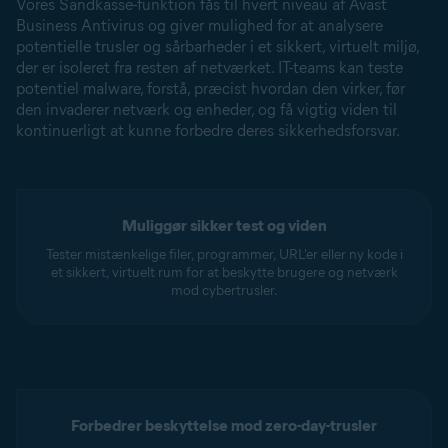
Vores Sandkasse-funktion fås til hvert niveau af Avast
Business Antivirus og giver mulighed for at analysere
potentielle trusler og sårbarheder i et sikkert, virtuelt miljø,
der er isoleret fra resten af netværket. IT-teams kan teste
potentiel malware, forstå, præcist hvordan den virker, før
den invaderer netværk og enheder, og få vigtig viden til
kontinuerligt at kunne forbedre deres sikkerhedsforsvar.
Muliggør sikker test og viden
Tester mistænkelige filer, programmer, URL'er eller ny kode i
et sikkert, virtuelt rum for at beskytte brugere og netværk
mod cybertrusler.
Forbedrer beskyttelse mod zero-day-trusler