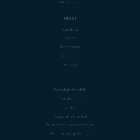
Mobiludbydere
Om os
Kontakt os
Karriere
Pressecenter
Digital tillid
Teknologi
Fortrolighedspolitik
Produktpolitik
Juridisk
Rapportér sårbarhed
Erklæring om moderne slaveri
Abonnementsoplysninger