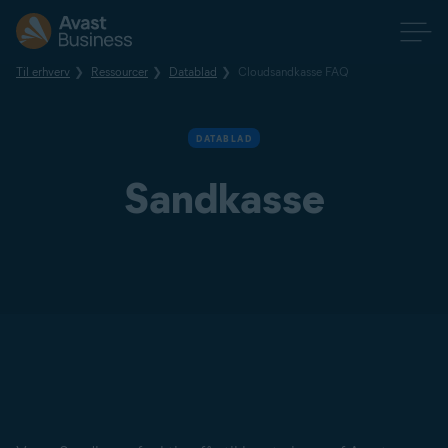
Til erhverv
Ressourcer
Datablad
Cloudsandkasse FAQ
DATABLAD
Sandkasse