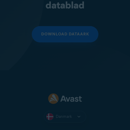
datablad
DOWNLOAD DATAARK
Danmark