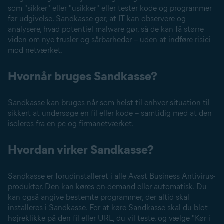
som "sikker" eller "usikker" eller tester kode og programmer
før udgivelse. Sandkasse gør, at IT kan observere og
analysere, hvad potentiel malware gør, så de kan få større
viden om nye trusler og sårbarheder – uden at indføre risici
mod netværket.
Hvornår bruges Sandkasse?
Sandkasse kan bruges når som helst til enhver situation til
sikkert at undersøge en fil eller kode – samtidig med at den
isoleres fra en pc og firmanetværket.
Hvordan virker Sandkasse?
Sandkasse er forudinstalleret i alle Avast Business Antivirus-
produkter. Den kan køres on-demand eller automatisk. Du
kan også angive bestemte programmer, der altid skal
installeres i Sandkasse. For at køre Sandkasse skal du blot
højreklikke på den fil eller URL, du vil teste, og vælge "Kør i