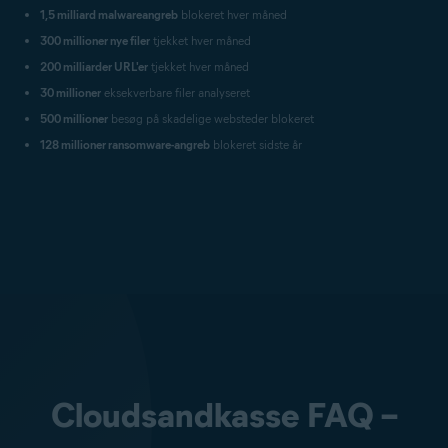
1,5 milliard malwareangreb
blokeret hver måned
300 millioner nye filer
tjekket hver måned
200 milliarder URL'er
tjekket hver måned
30 millioner
eksekverbare filer analyseret
500 millioner
besøg på skadelige websteder blokeret
128 millioner ransomware-angreb
blokeret sidste år
Cloudsandkasse FAQ –