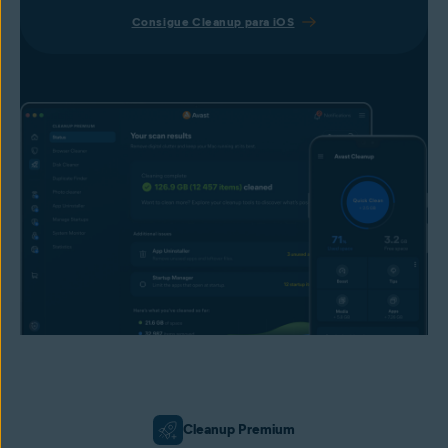
Consigue Cleanup para iOS
Cleanup Premium