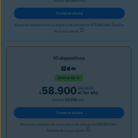
Sale por
$3.325
/mes.
Comprar ahora
Ahorro en comparación con el precio de renovación $75.900/año. Detalles
de la suscripción
10 dispositivos
Ahorra 40 %
58.900
98.900
el 1er año
$
Sale por
$4.908
/mes.
Comprar ahora
Ahorro en comparación con el precio de renovación $98.900/año.
Detalles de la suscripción