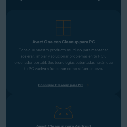
Avast One con Cleanup para PC
Consigue nuestro producto multiuso para mantener,
acelerar, limpiar y solucionar problemas en tu PC u
ordenador portátil. Sus tecnologías patentadas harán que
tu PC vuelva a funcionar como si fuera nuevo.
Consigue Cleanup para PC
Avast Cleanup para Android