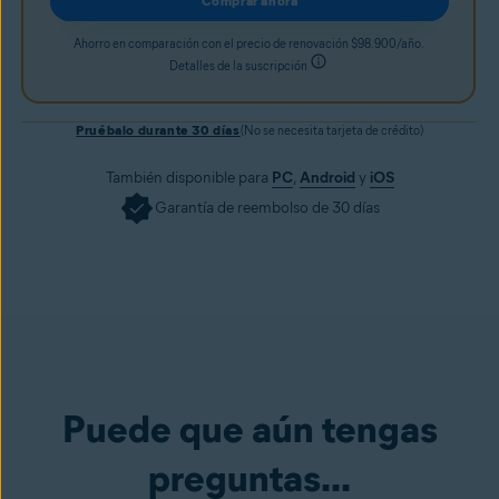
Comprar ahora
Ahorro en comparación con el precio de renovación $98.900/año.
Detalles de la suscripción
Pruébalo durante 30 días
(No se necesita tarjeta de crédito)
También disponible para
PC
,
Android
y
iOS
Garantía de reembolso de 30 días
Puede que aún tengas
preguntas...