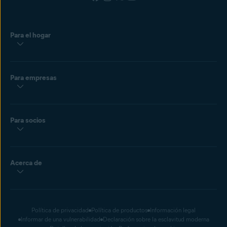
Para el hogar
Para empresas
Para socios
Acerca de
Política de privacidad
Política de productos
Información legal
Informar de una vulnerabilidad
Declaración sobre la esclavitud moderna