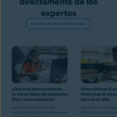
directamente de los
expertos
Lee más en la Academia Avast
¿Qué es el almacenamiento
Cómo eliminar el er
en Otros/Datos del sistema en
Photoshop de disco
Mac y cómo eliminarlo?
lleno en un Mac
Libere espacio en Otros en Mac,
¿Recibe un error de inicial
conocido como Datos del sistema en las
Photoshop porque los disc
versiones más recientes.
están llenos? Aprenda a lim