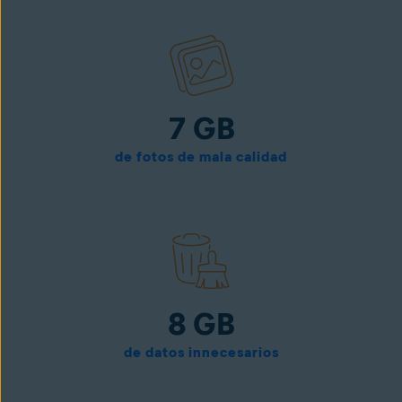
7 GB
de fotos de mala calidad
8 GB
de datos innecesarios