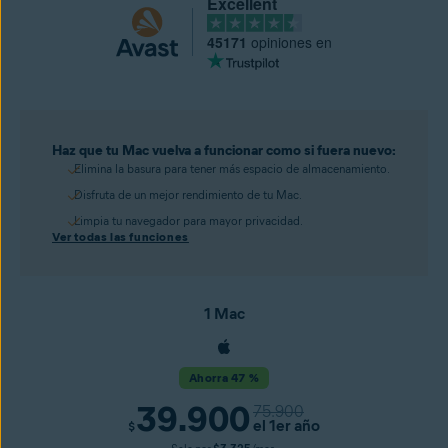
Excellent
45171
opiniones en
Haz que tu Mac vuelva a funcionar como si fuera nuevo:
Elimina la basura para tener más espacio de almacenamiento.
Disfruta de un mejor rendimiento de tu Mac.
Limpia tu navegador para mayor privacidad.
Ver todas las funciones
1 Mac
Ahorra 47 %
39.900
75.900
el 1er año
$