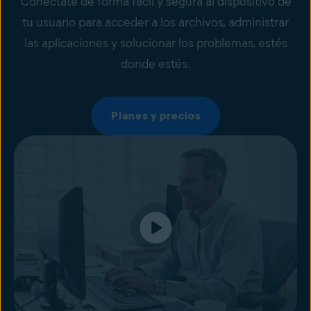
Conéctate de forma fácil y segura al dispositivo de
tu usuario para acceder a los archivos, administrar
las aplicaciones y solucionar los problemas, estés
donde estés.
Planes y precios