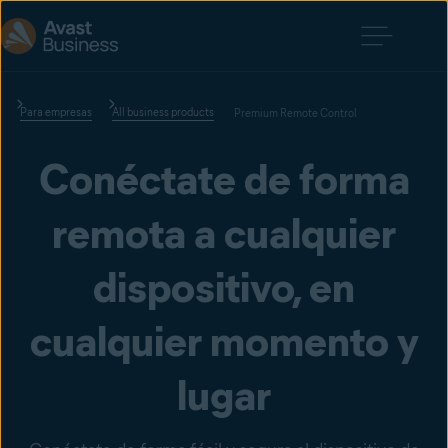
Para empresas
All business products
Premium Remote Control
Conéctate de forma
remota a cualquier
dispositivo, en
cualquier momento y
lugar