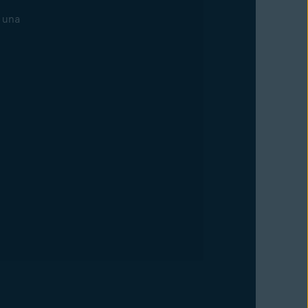
e una