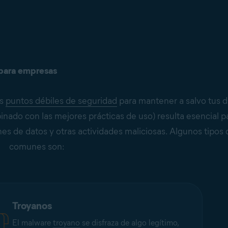
 para empresas
os
puntos débiles de seguridad
para mantener a salvo tus di
binado con las mejores prácticas de uso) resulta esencial p
ones de datos y otras actividades maliciosas. Algunos tipos
comunes son:
Troyanos
El malware
troyano
se disfraza de algo legítimo,