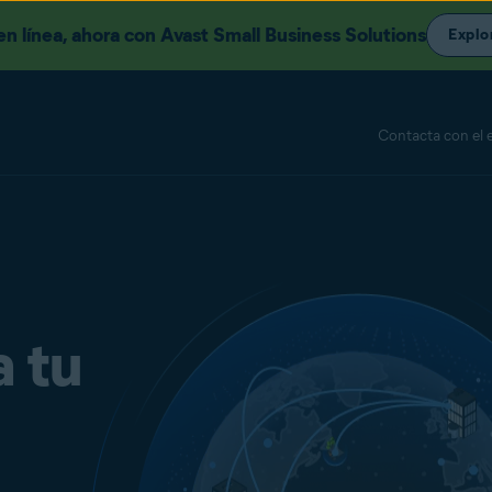
n línea, ahora con Avast Small Business Solutions
Explo
Contacta con el 
a tu