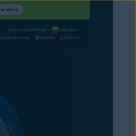
rar ahora
Quiénes somos
Blogs
Colombia
equipo de ventas
Soporte
Cuenta