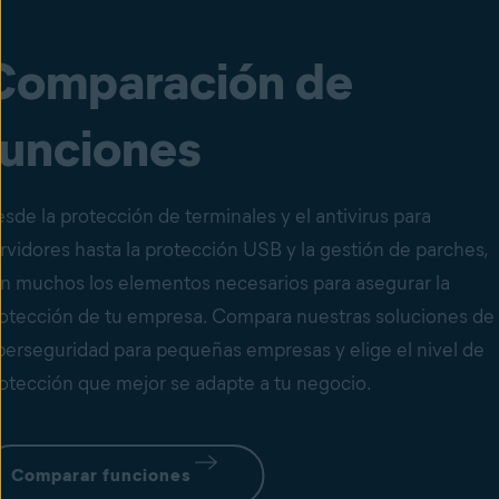
Comparación de
funciones
sde la protección de terminales y el antivirus para
rvidores hasta la protección USB y la gestión de parches,
n muchos los elementos necesarios para asegurar la
otección de tu empresa. Compara nuestras soluciones de
berseguridad para pequeñas empresas y elige el nivel de
otección que mejor se adapte a tu negocio.
Comparar funciones