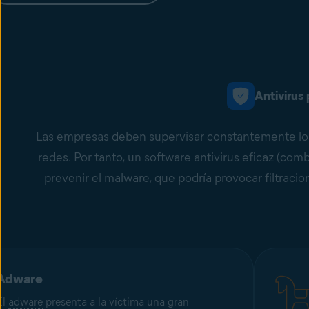
Antivirus
Las empresas deben supervisar constantemente l
redes. Por tanto, un software antivirus eficaz (com
prevenir el
malware
, que podría provocar filtraci
Adware
El
adware
presenta a la víctima una gran