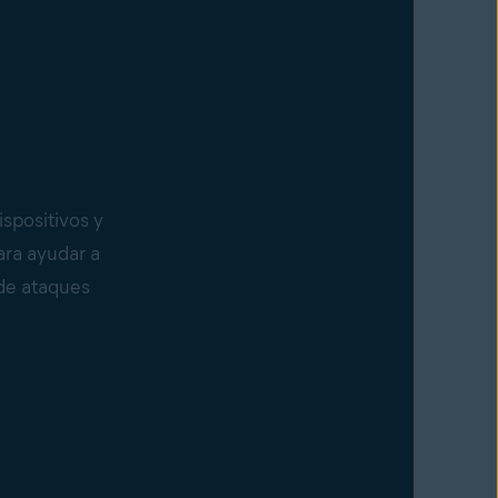
spositivos y
ara ayudar a
 de ataques