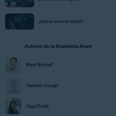
¿Qué es un script kiddie?
Autores de la Academia Avast
Mark Birchall
Harrison Gough
Olga Drnek