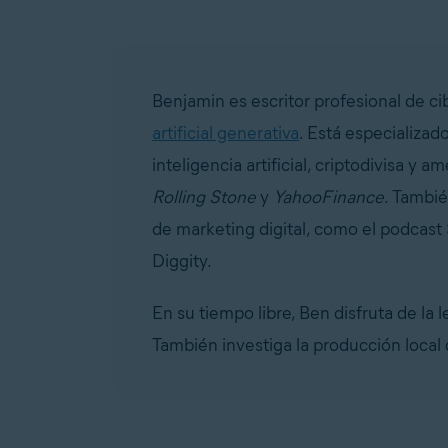
Benjamin es escritor profesional de c
artificial generativa
. Está especializa
inteligencia artificial, criptodivisa y
Rolling Stone
y
YahooFinance
. Tambié
de marketing digital, como el podcast S
Diggity.
En su tiempo libre, Ben disfruta de la l
También investiga la producción local