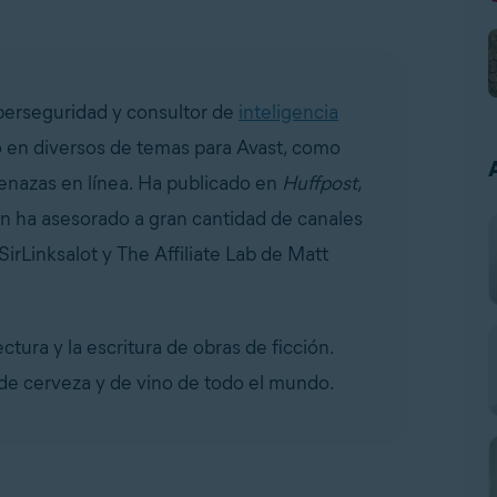
iberseguridad y consultor de
inteligencia
do en diversos de temas para Avast, como
 amenazas en línea. Ha publicado en
Huffpost
,
n ha asesorado a gran cantidad de canales
irLinksalot y The Affiliate Lab de Matt
ectura y la escritura de obras de ficción.
 de cerveza y de vino de todo el mundo.