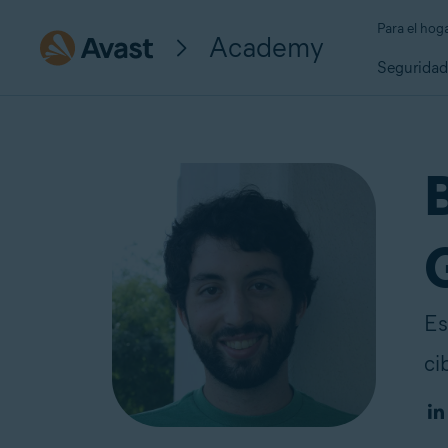
Para el hog
Academy
Segurida
Es
ci