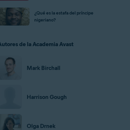
¿Qué es la estafa del príncipe
nigeriano?
Autores de la Academia Avast
Mark Birchall
Harrison Gough
Olga Drnek