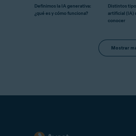
Definimos la IA generativa:
Distintos tip
¿qué es y cómo funciona?
artificial (IA
conocer
Mostrar má