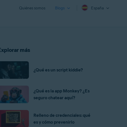
Quiénes somos
Blogs
España
Explorar más
¿Qué es un script kiddie?
¿Qué es la app Monkey? ¿Es
seguro chatear aquí?
Relleno de credenciales: qué
es y cómo prevenirlo