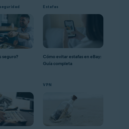
seguridad
Estafas
s seguro?
Cómo evitar estafas en eBay:
Guía completa
VPN