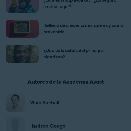
¿Qué es la app Monkey? ¿Es seguro
chatear aquí?
Relleno de credenciales: qué es y cómo
prevenirlo
¿Qué es la estafa del príncipe
nigeriano?
Autores de la Academia Avast
Mark Birchall
Harrison Gough