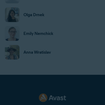
Olga Drnek
Emily Nemchick
Anna Wratislav
Jan Mazal
Gordon Daniell