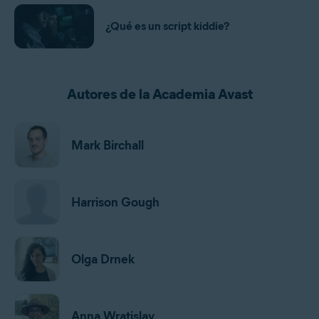
¿Qué es un script kiddie?
Autores de la Academia Avast
Mark Birchall
Harrison Gough
Olga Drnek
Anna Wratislav