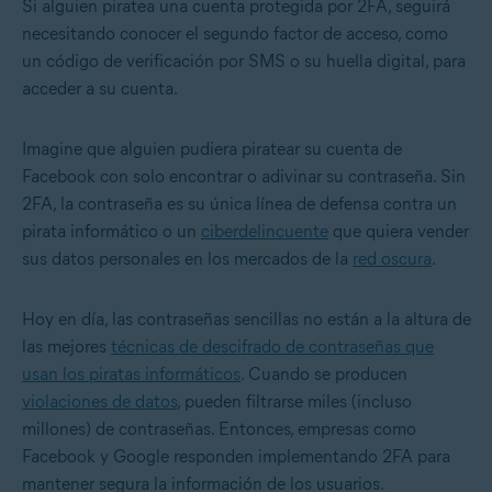
Si alguien piratea una cuenta protegida por 2FA, seguirá
necesitando conocer el segundo factor de acceso, como
un código de verificación por SMS o su huella digital, para
acceder a su cuenta.
Imagine que alguien pudiera
piratear su cuenta de
Facebook
con solo encontrar o adivinar su contraseña. Sin
2FA, la contraseña es su única línea de defensa contra un
pirata informático o un
ciberdelincuente
que quiera vender
sus datos personales en los mercados de la
red oscura
.
Hoy en día, las contraseñas sencillas no están a la altura de
las mejores
técnicas de descifrado de contraseñas que
usan los piratas informáticos
. Cuando se producen
violaciones de datos
, pueden filtrarse miles (incluso
millones) de contraseñas. Entonces, empresas como
Facebook y Google responden implementando 2FA para
mantener segura la información de los usuarios.