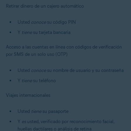
Retirar dinero de un cajero automático
Usted
conoce
su código PIN
Y
tiene
su tarjeta bancaria
Acceso a las cuentas en línea con códigos de verificación
por SMS de un solo uso (OTP)
Usted
conoce
su nombre de usuario y su contraseña
Y
tiene
su teléfono
Viajes internacionales
Usted
tiene
su pasaporte
Y
es
usted, verificado por reconocimiento facial,
huellas dactilares o análisis de retina