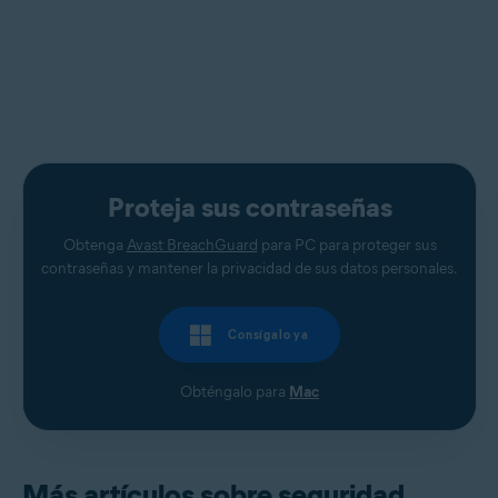
Proteja sus contraseñas
Obtenga
Avast BreachGuard
para PC para proteger sus
contraseñas y mantener la privacidad de sus datos personales.
Consígalo ya
Obténgalo para
Mac
Más artículos sobre seguridad