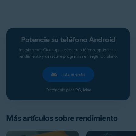
Potencie su teléfono Android
Instale gratis
Cleanup
, acelere su teléfono, optimice su
rendimiento y desactive programas en segundo plano.
Instalar gratis
Obténgalo para
PC
,
Mac
Más artículos sobre rendimiento