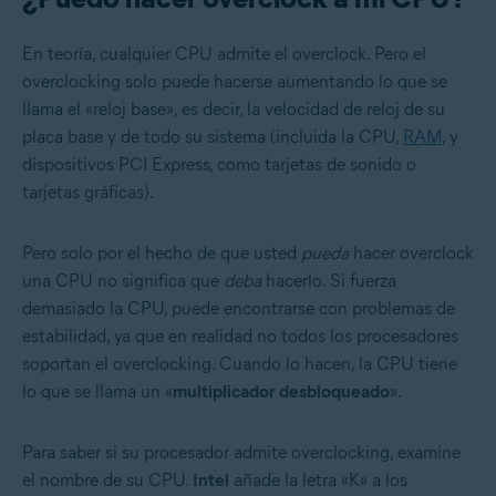
En teoría, cualquier CPU admite el overclock. Pero el
overclocking solo puede hacerse aumentando lo que se
llama el «reloj base», es decir, la velocidad de reloj de su
placa base y de todo su sistema (incluida la CPU,
RAM
, y
dispositivos PCI Express, como tarjetas de sonido o
tarjetas gráficas).
Pero solo por el hecho de que usted
pueda
hacer overclock
una CPU no significa que
deba
hacerlo. Si fuerza
demasiado la CPU, puede encontrarse con problemas de
estabilidad, ya que en realidad no todos los procesadores
soportan el overclocking. Cuando lo hacen, la CPU tiene
lo que se llama un «
multiplicador desbloqueado
».
Para saber si su procesador admite overclocking, examine
el nombre de su CPU.
Intel
añade la letra «K» a los