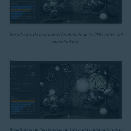
Resultados de la prueba Cinebench de la CPU antes del
overclocking.
Resultados de las pruebas de CPU de Cinebench tras el