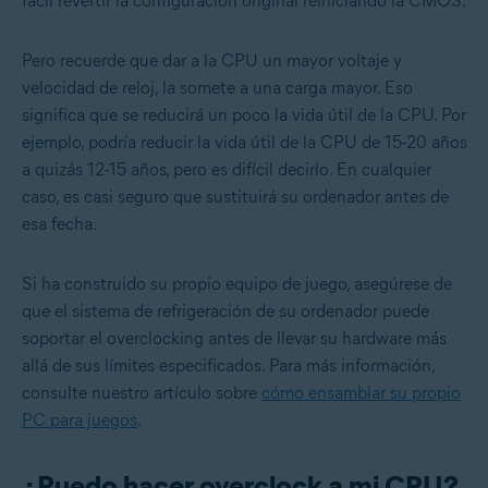
fácil revertir la configuración original reiniciando la CMOS.
Pero recuerde que dar a la CPU un mayor voltaje y
velocidad de reloj, la somete a una carga mayor. Eso
significa que se reducirá un poco la vida útil de la CPU. Por
ejemplo, podría reducir la vida útil de la CPU de 15-20 años
a quizás 12-15 años, pero es difícil decirlo. En cualquier
caso, es casi seguro que sustituirá su ordenador antes de
esa fecha.
Si ha construido su propio equipo de juego, asegúrese de
que el sistema de refrigeración de su ordenador puede
soportar el overclocking antes de llevar su hardware más
allá de sus límites especificados. Para más información,
consulte nuestro artículo sobre
cómo ensamblar su propio
PC para juegos
.
¿Puedo hacer overclock a mi CPU?