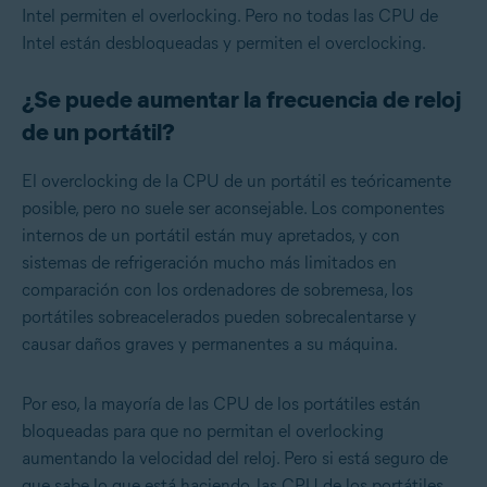
Intel permiten el overlocking. Pero no todas las CPU de
Intel están desbloqueadas y permiten el overclocking.
¿Se puede aumentar la frecuencia de reloj
de un portátil?
El overclocking de la CPU de un portátil es teóricamente
posible, pero no suele ser aconsejable. Los componentes
internos de un portátil están muy apretados, y con
sistemas de refrigeración mucho más limitados en
comparación con los ordenadores de sobremesa, los
portátiles sobreacelerados pueden sobrecalentarse y
causar daños graves y permanentes a su máquina.
Por eso, la mayoría de las CPU de los portátiles están
bloqueadas para que no permitan el overlocking
aumentando la velocidad del reloj. Pero si está seguro de
que sabe lo que está haciendo, las CPU de los portátiles