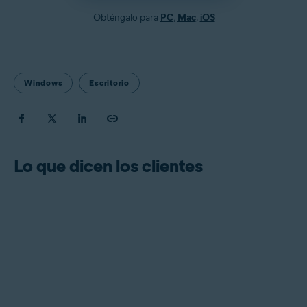
Obténgalo para
PC
,
Mac
,
iOS
Windows
Escritorio
Lo que dicen los clientes