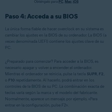
Obténgalo para
PC
,
Mac
,
iOS
Paso 4: Acceda a su BIOS
La única forma fiable de hacer overclock en su sistema es
cambiar los ajustes en la BIOS de su ordenador. La BIOS (a
veces denominada UEFI) contiene los ajustes clave de su
PC.
¿Preparado para comenzar? Para acceder a la BIOS, es
necesario apagar y volver a encender el ordenador.
Mientras el ordenador se reinicia, pulse la tecla
SUPR
,
F2
,
o
F10
repetidamente. Al hacerlo, podrá entrar en los
controles de la BIOS de su PC. La combinación exacta de
teclas varía según la marca y el modelo del fabricante.
Normalmente, aparece un mensaje, por ejemplo, «Para
entrar en la configuración, pulse F2».