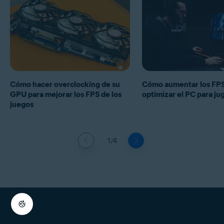
Cómo hacer overclocking de su
Cómo aumentar los FPS
GPU para mejorar los FPS de los
optimizar el PC para ju
juegos
1/4