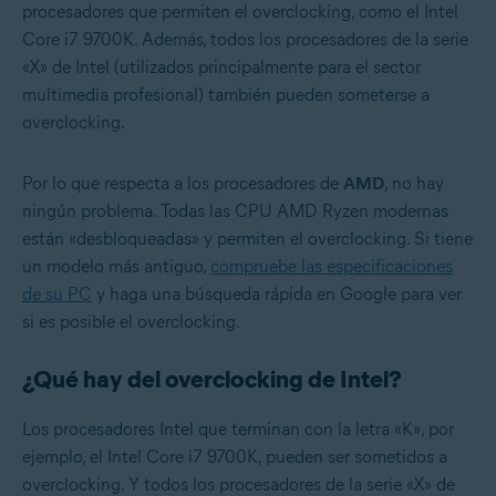
procesadores que permiten el overclocking, como el Intel
Core i7 9700K. Además, todos los procesadores de la serie
«X» de Intel (utilizados principalmente para el sector
multimedia profesional) también pueden someterse a
overclocking.
Por lo que respecta a los procesadores de
AMD
, no hay
ningún problema. Todas las CPU AMD Ryzen modernas
están «desbloqueadas» y permiten el overclocking. Si tiene
un modelo más antiguo,
compruebe las especificaciones
de su PC
y haga una búsqueda rápida en Google para ver
si es posible el overclocking.
¿Qué hay del overclocking de Intel?
Los procesadores Intel que terminan con la letra «K», por
ejemplo, el Intel Core i7 9700K, pueden ser sometidos a
overclocking. Y todos los procesadores de la serie «X» de