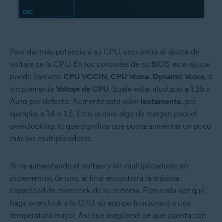
Para dar más potencia a su CPU, encuentre el ajuste de
voltaje de la CPU. En los controles de su BIOS, este ajuste
puede llamarse
CPU VCCIN
,
CPU Vcore
,
Dynamic Vcore
, o
simplemente
Voltaje de CPU
. Suele estar ajustado a 1,25 o
Auto por defecto. Aumente este valor
lentamente
, por
ejemplo, a 1,4 o 1,5. Esto le dará algo de margen para el
overclocking, lo que significa que podrá aumentar un poco
más los multiplicadores.
Si va aumentando el voltaje y los multiplicadores en
incrementos de uno, al final encontrará la máxima
capacidad de overclock de su sistema. Pero cada vez que
haga overclock a la CPU, su equipo funcionará a una
temperatura mayor. Así que asegúrese de que cuenta con