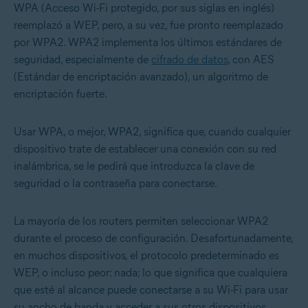
WPA (Acceso Wi-Fi protegido, por sus siglas en inglés)
reemplazó a WEP, pero, a su vez, fue pronto reemplazado
por WPA2. WPA2 implementa los últimos estándares de
seguridad, especialmente de
cifrado de datos
, con AES
(Estándar de encriptación avanzado), un algoritmo de
encriptación fuerte.
Usar WPA, o mejor, WPA2, significa que, cuando cualquier
dispositivo trate de establecer una conexión con su red
inalámbrica, se le pedirá que introduzca la clave de
seguridad o la contraseña para conectarse.
La mayoría de los routers permiten seleccionar WPA2
durante el proceso de configuración. Desafortunadamente,
en muchos dispositivos, el protocolo predeterminado es
WEP, o incluso peor: nada; lo que significa que cualquiera
que esté al alcance puede conectarse a su Wi-Fi para usar
su ancho de banda y acceder a sus otros dispositivos