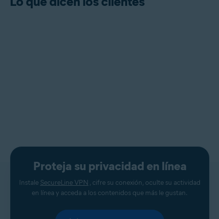
Lo que dicen los clientes
Proteja su privacidad en línea
Instale
SecureLine VPN
, cifre su conexión, oculte su actividad
en línea y acceda a los contenidos que más le gustan.