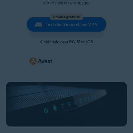
vídeos están en riesgo.
Prueba gratuita
Instalar SecureLine VPN
Obténgalo para
PC
,
Mac
,
iOS