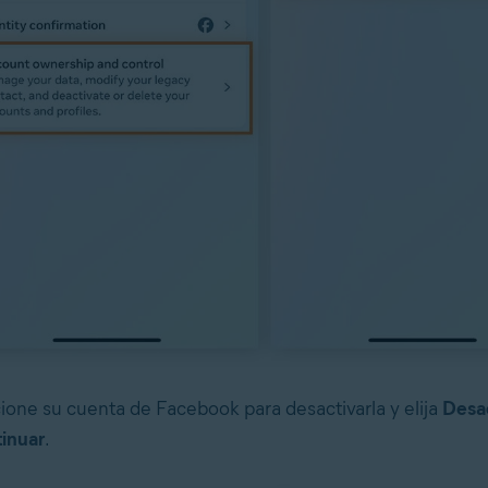
ione su cuenta de Facebook para desactivarla y elija
Desac
inuar
.