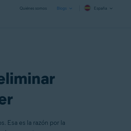
Quiénes somos
Blogs
España
eliminar
er
. Esa es la razón por la