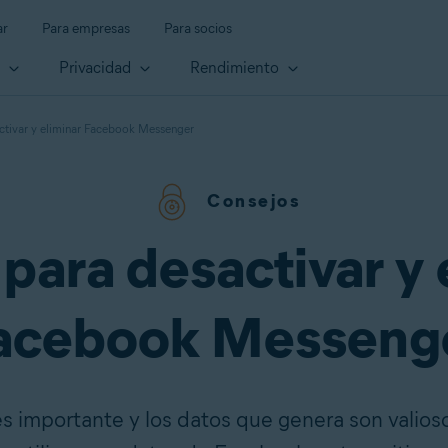
ar
Para empresas
Para socios
d
Privacidad
Rendimiento
ctivar y eliminar Facebook Messenger
Consejos
 para desactivar y 
acebook Messeng
es importante y los datos que genera son valiosos