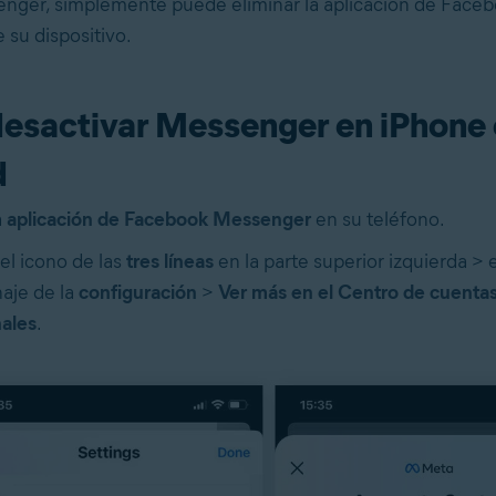
nger, simplemente puede eliminar la aplicación de Face
su dispositivo.
esactivar Messenger en iPhone 
d
a
aplicación de Facebook Messenger
en su teléfono.
el icono de las
tres líneas
en la parte superior izquierda > 
aje de la
configuración
>
Ver más en el Centro de cuenta
ales
.