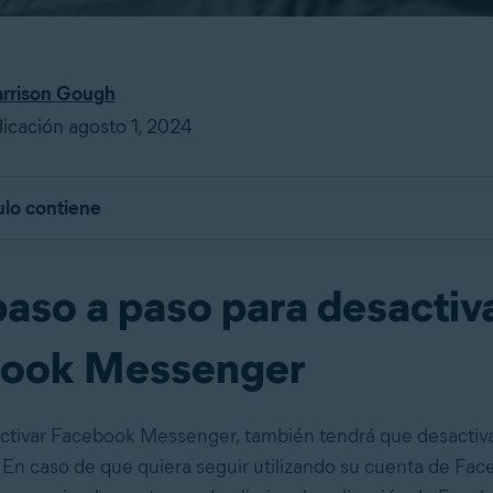
rrison Gough
icación agosto 1, 2024
ulo contiene
paso a paso para desactiv
ook Messenger
ctivar Facebook Messenger, también tendrá que desactiva
En caso de que quiera seguir utilizando su cuenta de Fac