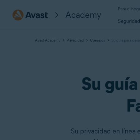
Para el hog
Academy
Segurida
Avast Academy
Privacidad
Consejos
Su guía para desa
Su guía
F
Su privacidad en línea 