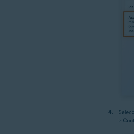
Selecc
>
Cont