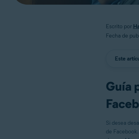
Escrito por
Ha
Fecha de publ
Este artíc
Guía 
Faceb
Si desea desa
de Facebook. 