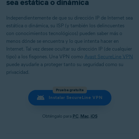
sea estática o dinámica
Independientemente de que su dirección IP de Internet sea
estática o dinámica, su ISP (y también los delincuentes
con conocimientos tecnológicos) pueden saber más o
menos dónde se encuentra y lo que intenta hacer en
Internet. Tal vez desee ocultar su dirección IP (de cualquier
tipo) a los fisgones. Una VPN como
Avast SecureLine VPN
puede ayudarle a proteger tanto su seguridad como su
privacidad.
Prueba gratuita
Instalar SecureLine VPN
Obténgalo para
PC
,
Mac
,
iOS