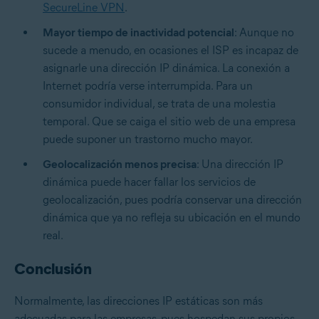
SecureLine VPN
.
Mayor tiempo de inactividad potencial
: Aunque no
sucede a menudo, en ocasiones el ISP es incapaz de
asignarle una dirección IP dinámica. La conexión a
Internet podría verse interrumpida. Para un
consumidor individual, se trata de una molestia
temporal. Que se caiga el sitio web de una empresa
puede suponer un trastorno mucho mayor.
Geolocalización menos precisa
: Una dirección IP
dinámica puede hacer fallar los servicios de
geolocalización, pues podría conservar una dirección
dinámica que ya no refleja su ubicación en el mundo
real.
Conclusión
Normalmente, las direcciones IP estáticas son más
adecuadas para las empresas, pues hospedan sus propios