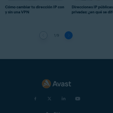
Cómo cambiar tu dirección IP con
Direcciones IP públicas
y sin una VPN
privadas: ¿en qué se di
1/9