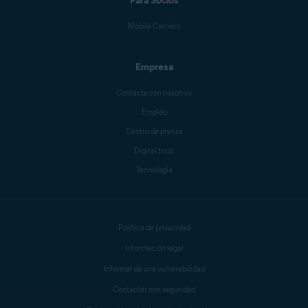
Para Socios
Mobile Carriers
Empresa
Contacte con nosotros
Empleo
Centro de prensa
Digital trust
Tecnología
Política de privacidad
Información legal
Informar de una vulnerabilidad
Contactar con seguridad