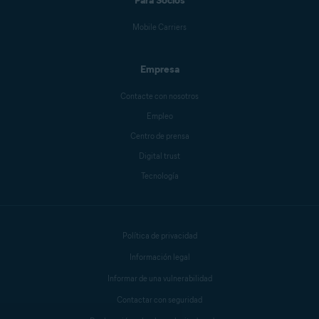
Para Socios
Mobile Carriers
Empresa
Contacte con nosotros
Empleo
Centro de prensa
Digital trust
Tecnología
Política de privacidad
Información legal
Informar de una vulnerabilidad
Contactar con seguridad