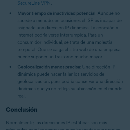
SecureLine VPN
.
Mayor tiempo de inactividad potencial
: Aunque no
sucede a menudo, en ocasiones el ISP es incapaz de
asignarle una dirección IP dinámica. La conexión a
Internet podría verse interrumpida. Para un
consumidor individual, se trata de una molestia
temporal. Que se caiga el sitio web de una empresa
puede suponer un trastorno mucho mayor.
Geolocalización menos precisa
: Una dirección IP
dinámica puede hacer fallar los servicios de
geolocalización, pues podría conservar una dirección
dinámica que ya no refleja su ubicación en el mundo
real.
Conclusión
Normalmente, las direcciones IP estáticas son más
adecuadas para las empresas, pues hospedan sus propios