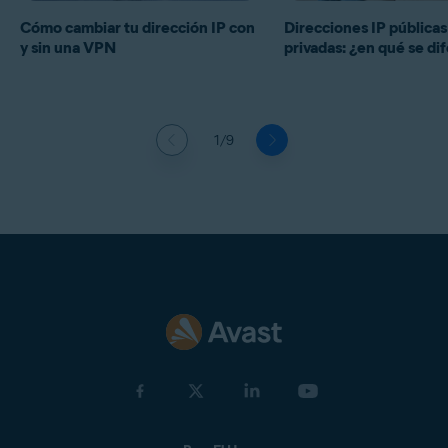
Cómo cambiar tu dirección IP con
Direcciones IP públicas
y sin una VPN
privadas: ¿en qué se di
1/9