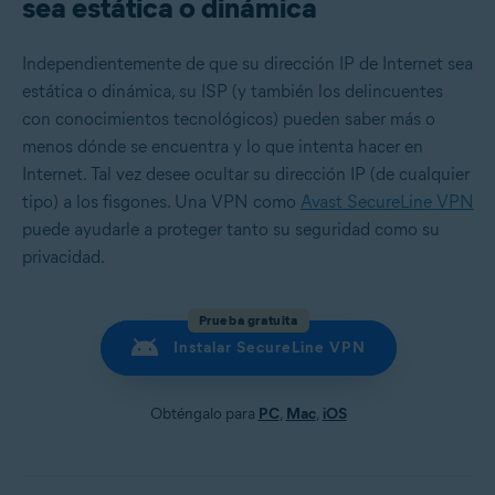
sea estática o dinámica
Independientemente de que su dirección IP de Internet sea
estática o dinámica, su ISP (y también los delincuentes
con conocimientos tecnológicos) pueden saber más o
menos dónde se encuentra y lo que intenta hacer en
Internet. Tal vez desee ocultar su dirección IP (de cualquier
tipo) a los fisgones. Una VPN como
Avast SecureLine VPN
puede ayudarle a proteger tanto su seguridad como su
privacidad.
Prueba gratuita
Instalar SecureLine VPN
Obténgalo para
PC
,
Mac
,
iOS