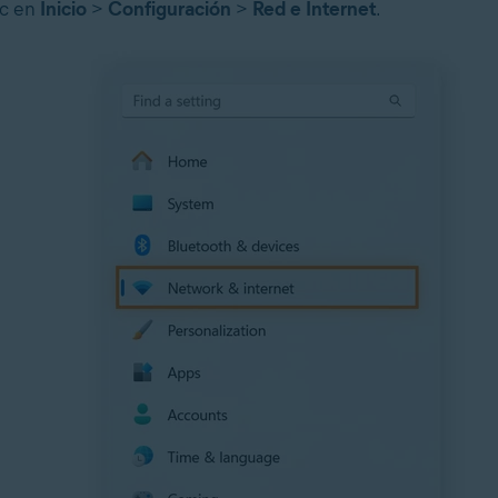
ic en
Inicio
>
Configuración
>
Red e Internet
.