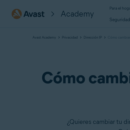
Para el hog
Academy
Segurida
Avast Academy
Privacidad
Dirección IP
Cómo cambiar t
Cómo cambiar
¿Quieres cambiar tu dir