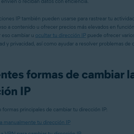
 envíen o reciban datos con eficiencia.
ciones IP también pueden usarse para rastrear tu actividad
ceso a contenido u ofrecer precios más elevados en función
r eso cambiar u
ocultar tu dirección IP
puede ofrecer vario
dad y privacidad, así como ayudar a resolver problemas de 
entes formas de cambiar l
ión IP
 formas principales de cambiar tu dirección IP:
 manualmente tu dirección IP
a VPN para cambiar tu dirección IP