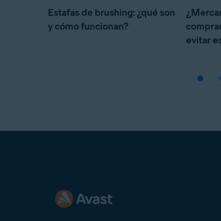
Estafas de brushing: ¿qué son
¿Mercari
y cómo funcionan?
comprar
evitar e