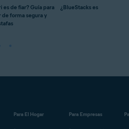
 es de fiar? Guía para
¿BlueStacks es seguro?
 de forma segura y
stafas
Para El Hogar
Para Empresas
Pa