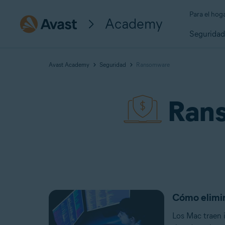
Para el hog
Academy
Segurida
Avast Academy
Seguridad
Ransomware
Rans
Cómo elimi
Los Mac traen 