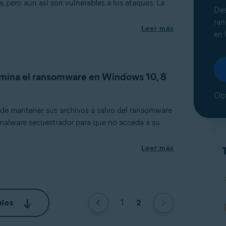
, pero aun así son vulnerables a los ataques. La
De
ran
Leer más
en 
mina el ransomware en Windows 10, 8
Obt
de mantener sus archivos a salvo del ransomware
 malware secuestrador para que no acceda a su
Leer más
1
2
ulos