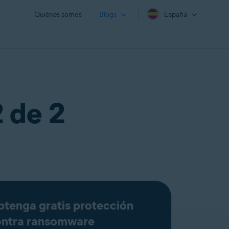
Quiénes somos
Blogs
España
 de 2
tenga gratis protección
ontra ransomware