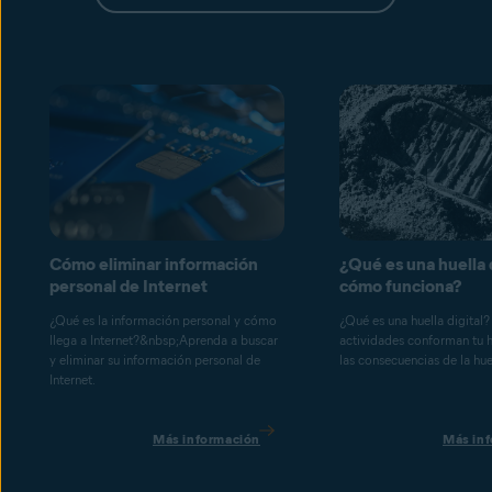
Cómo eliminar información
¿Qué es una huella d
personal de Internet
cómo funciona?
¿Qué es la información personal y cómo
¿Qué es una huella digital
llega a Internet?&nbsp;Aprenda a buscar
actividades conforman tu hu
y eliminar su información personal de
las consecuencias de la huel
Internet.
Más información
Más in