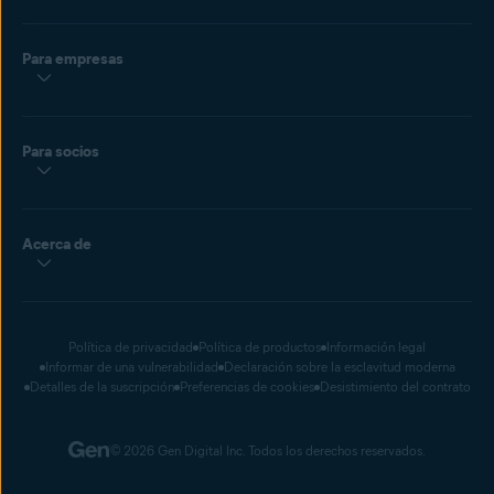
Para empresas
Para socios
Acerca de
Política de privacidad
Política de productos
Información legal
Informar de una vulnerabilidad
Declaración sobre la esclavitud moderna
Detalles de la suscripción
Preferencias de cookies
Desistimiento del contrato
© 2026 Gen Digital Inc. Todos los derechos reservados.