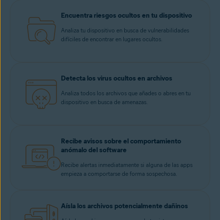
Encuentra riesgos ocultos en tu dispositivo
Analiza tu dispositivo en busca de vulnerabilidades
difíciles de encontrar en lugares ocultos.
Detecta los virus ocultos en archivos
Analiza todos los archivos que añades o abres en tu
dispositivo en busca de amenazas.
Recibe avisos sobre el comportamiento
anómalo del software
Recibe alertas inmediatamente si alguna de las apps
empieza a comportarse de forma sospechosa.
Aísla los archivos potencialmente dañinos