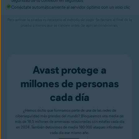
seguridad de tu conexión en segundos
Conéctate automáticamente al servidor óptimo con un solo clic
Para activar la prueba es necesario el método de pago. Se factura al final de la
prueba a menos que se cancele antes. Se aplican condiciones.
Avast protege a
millones de personas
cada día
¿Hemos dicho que formamos parte de una de las redes de
ciberseguridad más grandes del mundo? Bloqueamos una media de
más de 16,5 millones de amenazas relacionadas con estafas cada día
en 2024. También detuvimos de media 180 000 ataques infostealer
cada día ese mismo año.