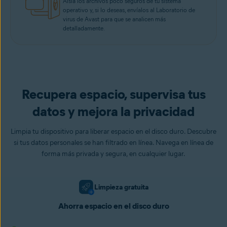
Aísla los archivos poco seguros de tu sistema
operativo y, si lo deseas, envíalos al Laboratorio de
virus de Avast para que se analicen más
detalladamente.
Recupera espacio, supervisa tus
datos y mejora la privacidad
Limpia tu dispositivo para liberar espacio en el disco duro. Descubre
si tus datos personales se han filtrado en línea. Navega en línea de
forma más privada y segura, en cualquier lugar.
Limpieza gratuita
Ahorra espacio en el disco duro