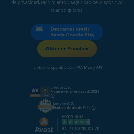
de privacidad, rendimiento y seguridad del dispositivo
cuando quieras.
Descargar gratis
desde Google Play
Obtener Premium
También disponible para
PC
,
Mac
y
iOS
Enero de 2026
Producto mejor valorado de 2025
Enero de 2026
Producto del año de 2026
Excellent
45171
opiniones en