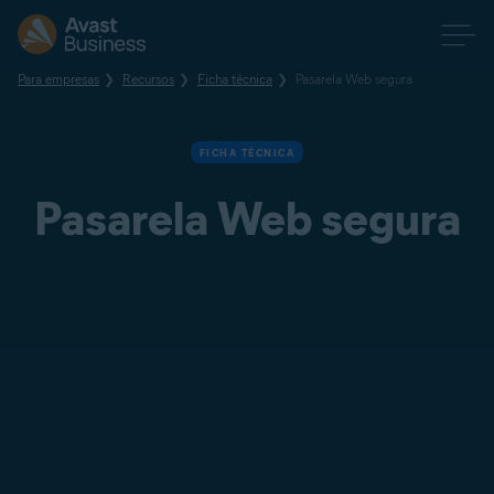
Para empresas
Recursos
Ficha técnica
Pasarela Web segura
FICHA TÉCNICA
Pasarela Web segura