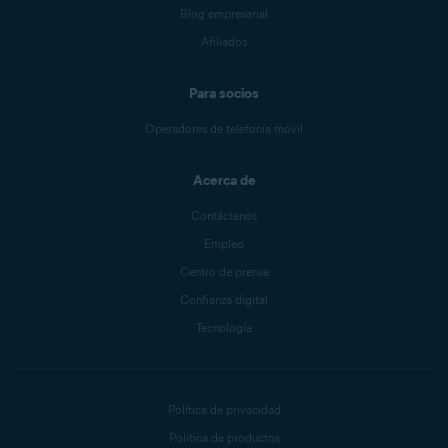
Blog empresarial
Afiliados
Para socios
Operadores de telefonía móvil
Acerca de
Contáctanos
Empleo
Centro de prensa
Confianza digital
Tecnología
Política de privacidad
Política de productos