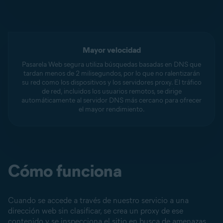
Mayor velocidad
Pasarela Web segura utiliza búsquedas basadas en DNS que
tardan menos de 2 milisegundos, por lo que no ralentizarán
su red como los dispositivos y los servidores proxy. El tráfico
de red, incluidos los usuarios remotos, se dirige
automáticamente al servidor DNS más cercano para ofrecer
el mayor rendimiento.
Cómo funciona
Cuando se accede a través de nuestro servicio a una
dirección web sin clasificar, se crea un proxy de ese
contenido y se inspecciona el sitio en busca de amenazas.