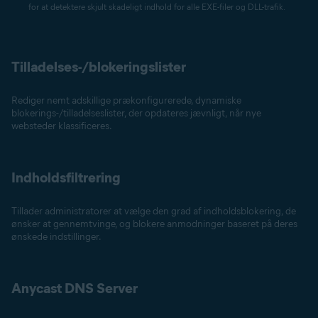
for at detektere skjult skadeligt indhold for alle EXE-filer og DLL-trafik.
Tilladelses-/blokeringslister
Rediger nemt adskillige prækonfigurerede, dynamiske
blokerings-/tilladelseslister, der opdateres jævnligt, når nye
websteder klassificeres.
Indholdsfiltrering
Tillader administratorer at vælge den grad af indholdsblokering, de
ønsker at gennemtvinge, og blokere anmodninger baseret på deres
ønskede indstillinger.
Anycast DNS Server