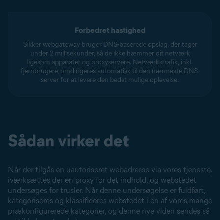
Forbedret hastighed
Sikker webgateway bruger DNS-baserede opslag, der tager
under 2 millisekunder, så de ikke hæmmer dit netværk
ligesom apparater og proxyservere. Netværkstrafik, inkl.
fjernbrugere, omdirigeres automatisk til den nærmeste DNS-
server for at levere den bedst mulige oplevelse.
Sådan virker det
Når der tilgås en uautoriseret webadresse via vores tjeneste,
iværksættes der en proxy for det indhold, og webstedet
undersøges for trusler. Når denne undersøgelse er fuldført,
kategoriseres og klassificeres webstedet i en af vores mange
prækonfigurerede kategorier, og denne nye viden sendes så