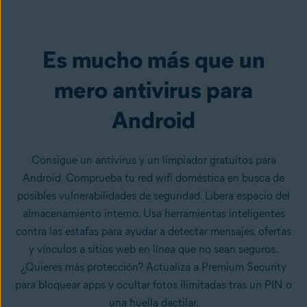
Descargar gratis
desde Google Play
Es mucho más que un
mero antivirus para
Android
Consigue un antivirus y un limpiador gratuitos para
Android. Comprueba tu red wifi doméstica en busca de
posibles vulnerabilidades de seguridad. Libera espacio del
almacenamiento interno. Usa herramientas inteligentes
contra las estafas para ayudar a detectar mensajes, ofertas
y vínculos a sitios web en línea que no sean seguros.
¿Quieres más protección? Actualiza a Premium Security
para bloquear apps y ocultar fotos ilimitadas tras un PIN o
una huella dactilar.