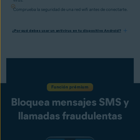
virus.
Comprueba la seguridad de una red wifi antes de conectarte.
¿Por qué debes usar un antivirus en tu dispositivo Android?
Función prémium
Bloquea mensajes SMS y
llamadas fraudulentas