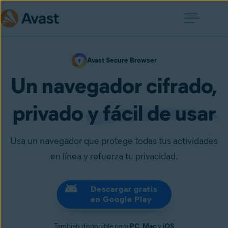
Avast Secure Browser
Un navegador cifrado,
privado
y fácil de usar
Usa un navegador que protege todas tus actividades
en línea y refuerza tu privacidad.
Descargar gratis
en Google Play
También disponible para
PC
,
Mac
y
iOS