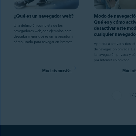
¿Qué es un navegador web?
Modo de navegación
Qué es y cómo activ
Una definición completa de los
desactivar este mo
navegadores web, con ejemplos para
cualquier navegado
describir mejor qué es un navegador y
cómo usarlo para navegar en Internet.
Aprenda a activar y desact
de navegación privada. De
la navegación privada y c
por Internet en privado.
Más información
Más in
1 / 