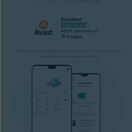
Excellent
45171
opiniones en
Información para los afiliados: Avast puede percibir una comisión por
ventas efectuadas desde este producto.