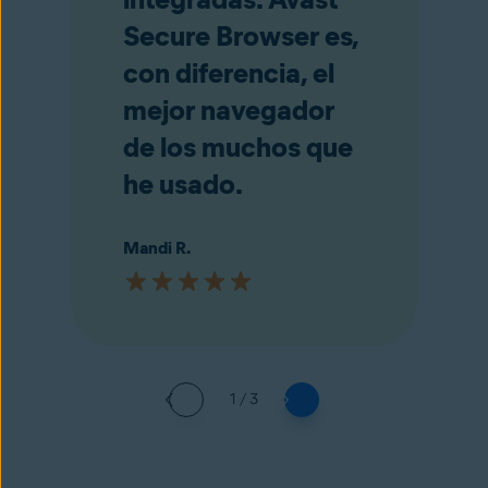
Secure Browser es,
con diferencia, el
mejor navegador
de los muchos que
he usado.
Mandi R.
1 / 3