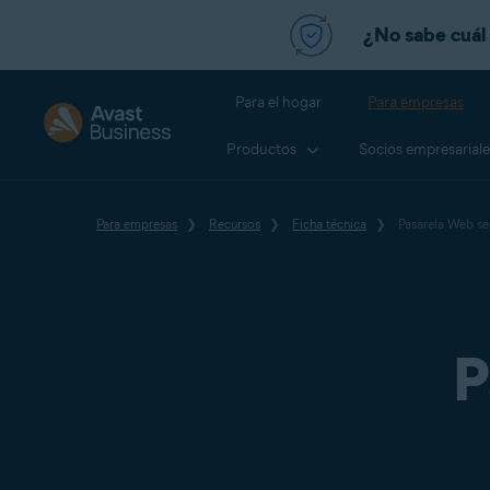
¿No sabe cuál 
Para el hogar
Para empresas
Productos
Socios empresariale
Para empresas
Recursos
Ficha técnica
Pasarela Web se
P