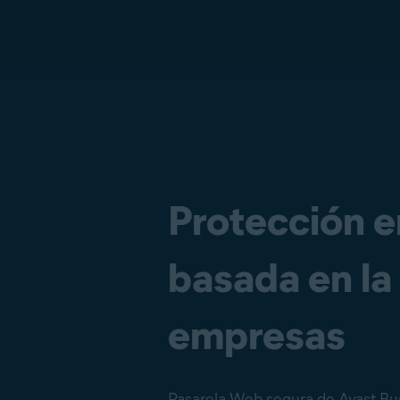
Protección e
basada en la
empresas
Pasarela Web segura de Avast Bus