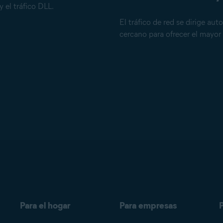
 el tráfico DLL.
El tráfico de red se dirige a
cercano para ofrecer el mayor
Para el hogar
Para empresas
P