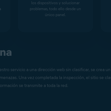
e
los dispositivos y solucionar
a
problemas, todo ello desde un
único panel.
ona
tro servicio a una dirección web sin clasificar, se crea u
amenazas. Una vez completada la inspección, el sitio se cla
formación se transmite a toda la red.