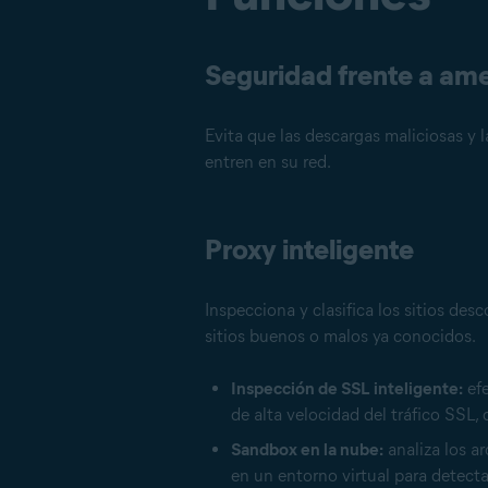
Seguridad frente a am
Evita que las descargas maliciosas y
entren en su red.
Proxy inteligente
Inspecciona y clasifica los sitios de
sitios buenos o malos ya conocidos.
Inspección de SSL inteligente:
efe
de alta velocidad del tráfico SSL, 
Sandbox en la nube:
analiza los a
en un entorno virtual para detect