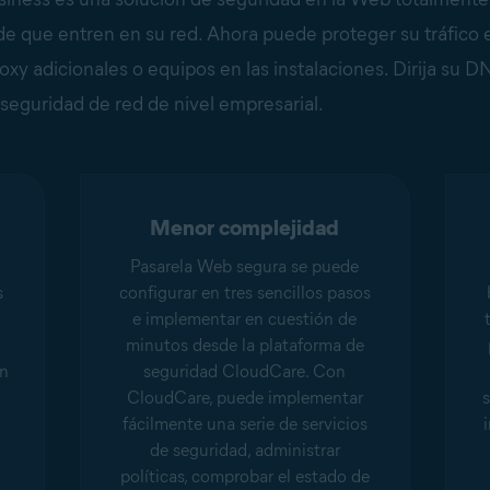
 que entren en su red. Ahora puede proteger su tráfico en
oxy adicionales o equipos en las instalaciones. Dirija su 
seguridad de red de nivel empresarial.
Menor complejidad
Pasarela Web segura se puede
s
configurar en tres sencillos pasos
e implementar en cuestión de
minutos desde la plataforma de
ón
seguridad CloudCare. Con
CloudCare, puede implementar
s
fácilmente una serie de servicios
de seguridad, administrar
políticas, comprobar el estado de