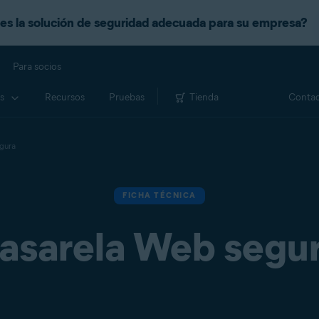
es la solución de seguridad adecuada para su empresa?
Para socios
s
Recursos
Pruebas
Tienda
Contac
gura
FICHA TÉCNICA
asarela Web segu