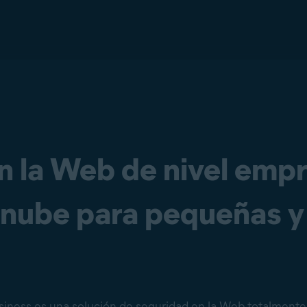
n la Web de nivel empr
 nube para pequeñas 
iness es una solución de seguridad en la Web totalmente 