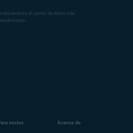
utomáticamente al centro de datos más
 rendimiento.
ara socios
Acerca de