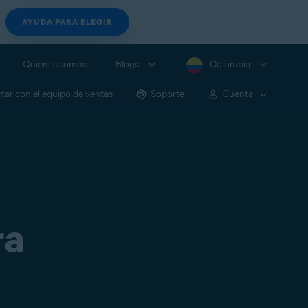
AYUDA PARA ELEGIR
Quiénes somos
Blogs
Colombia
tar con el equipo de ventas
Soporte
Cuenta
ra