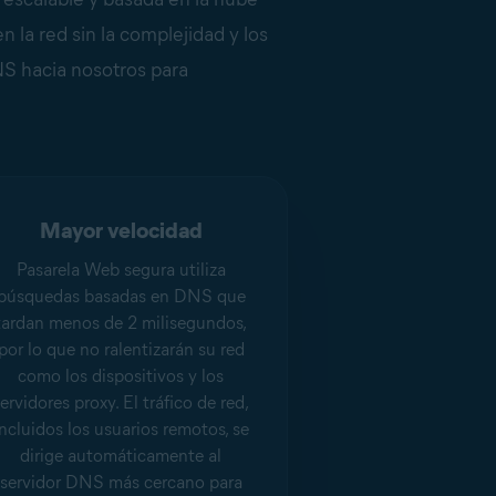
 la red sin la complejidad y los
DNS hacia nosotros para
Mayor velocidad
Pasarela Web segura utiliza
búsquedas basadas en DNS que
tardan menos de 2 milisegundos,
por lo que no ralentizarán su red
como los dispositivos y los
ervidores proxy. El tráfico de red,
incluidos los usuarios remotos, se
dirige automáticamente al
servidor DNS más cercano para