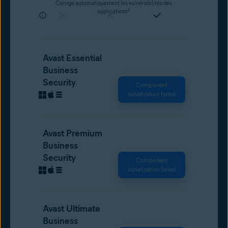
Corrige automatiquement les vulnérabilités des
2
applications
Avast Essential
Business
Security
Component
initialization failed
Avast Premium
Business
Security
Component
initialization failed
Avast Ultimate
Business