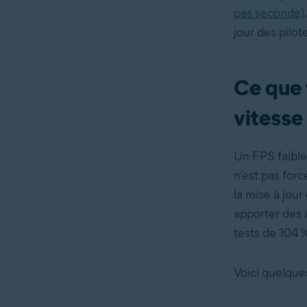
pas seconde)
jour des pilo
Ce que f
vitesse
Un FPS faible,
n’est pas forc
la mise à jour
apporter des 
tests de 104 %
Voici quelque