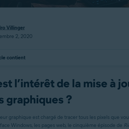
ro Villinger
tembre 2, 2020
cle contient
st l’intérêt de la mise à j
s graphiques ?
eur graphique est chargé de tracer tous les pixels que vo
nterface Windows, les pages web, le cinquième épisode de
Ri