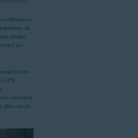
s ordinateurs
paramètres de
des pilotes
entant les
amélioration
 51 FPS
e
avoir comment
 aller voir du