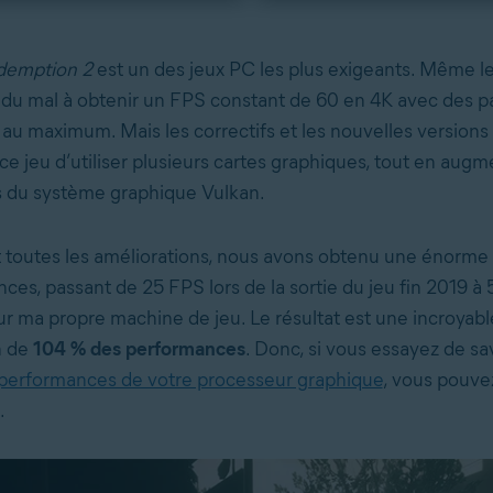
demption 2
est un des jeux PC les plus exigeants. Même le
 du mal à obtenir un FPS constant de 60 en 4K avec des 
 au maximum. Mais les correctifs et les nouvelles versions 
e jeu d’utiliser plusieurs cartes graphiques, tout en augm
 du système graphique Vulkan.
toutes les améliorations, nous avons obtenu une énorme 
ces, passant de 25 FPS lors de la sortie du jeu fin 2019 à
 ma propre machine de jeu. Le résultat est une incroyabl
n de
104 % des performances
. Donc, si vous essayez de s
 performances de votre processeur graphique
, vous pouvez
.