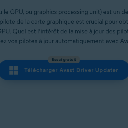
u le GPU, ou graphics processing unit) est un 
e pilote de la carte graphique est crucial pour o
PU. Quel est l’intérêt de la mise à jour des pilo
nez vos pilotes à jour automatiquement avec Av
Essai gratuit
Télécharger Avast Driver Updater