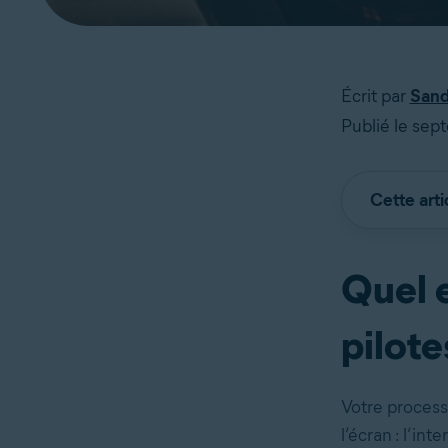
Écrit par
Sand
Publié le sep
Cette arti
Quel e
pilote
Votre process
l’écran : l’i