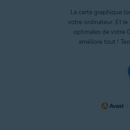
La carte graphique (o
votre ordinateur. Et l
optimales de votre G
améliore tout ! Te