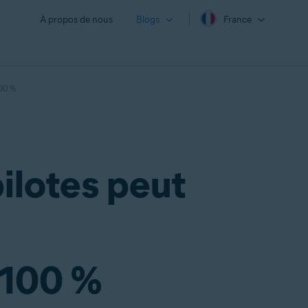
À propos de nous
Blogs
France
100 %
ilotes peut
 100 %