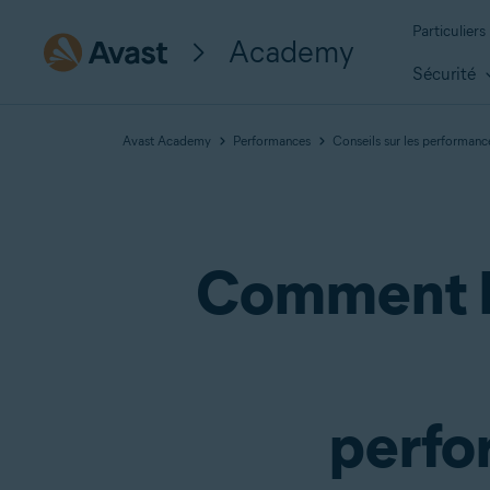
Particuliers
Academy
Sécurité
Avast Academy
Performances
Conseils sur les performanc
Comment la
perfo