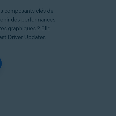
des composants clés de
btenir des performances
tes graphiques ? Elle
ast Driver Updater.