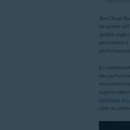
Red Dead Re
de pointe ont
qualité réglés
permettent à c
performances
En combinant 
des performan
récemment sur
augmentatio
améliorer les
côté du pilote