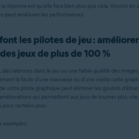
, la réponse est qu’elle fera bien plus que cela. Voyons en 
tes peut améliorer les performances.
ont les pilotes de jeu : améliorer
 des jeux de plus de 100 %
 des latences dans le jeu ou une faible qualité des images,
ément la faute d’une mauvaise ou d’une vieille carte graphi
 de votre pilote graphique peut éliminer les goulots d’étra
améliorations qui permettent aux jeux de tourner plus vite,
 pour certains jeux.
s exemples :