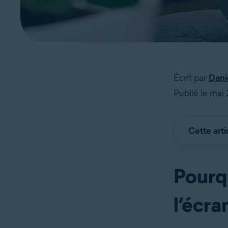
Écrit par
Dani
Publié le mai
Cette arti
Pourqu
l’écra