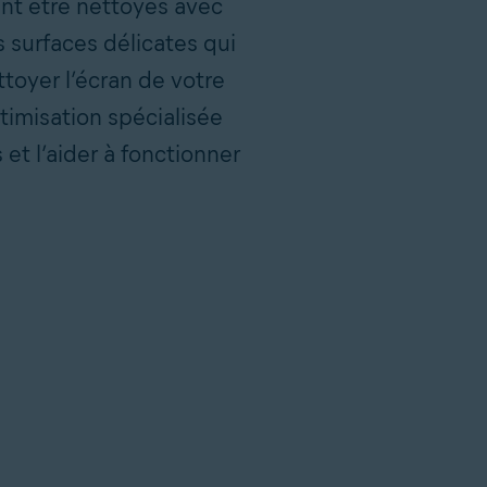
nt être nettoyés avec
s surfaces délicates qui
oyer l’écran de votre
imisation spécialisée
t l’aider à fonctionner