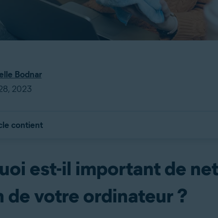
elle Bodnar
 28, 2023
cle contient
oi est-il important de ne
n de votre ordinateur ?