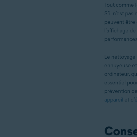
Tout comme le 
S’il n’est pas
peuvent être o
l’affichage d
performances 
Le nettoyage 
ennuyeuse et
ordinateur, qu
essentiel pou
prévention de
appareil
et d’
é
Consei