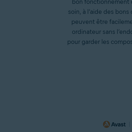
bon fonctionnement d
soin, à l’aide des bons
peuvent être facilem
ordinateur sans l’en
pour garder les compos