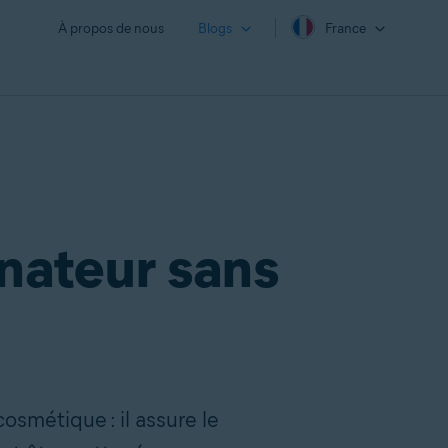
À propos de nous
Blogs
France
inateur sans
smétique : il assure le