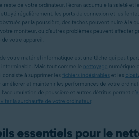
reste de votre ordinateur, l’écran accumule la saleté et l
 nettoyé régulièrement, les ports de connexion et les fente
bstrués par la poussière, des taches peuvent nuire à la qu
e votre moniteur, ou d’autres problèmes peuvent affecter 
de votre appareil.
de votre matériel informatique est une tâche qui peut para
 interminable. Mais tout comme le
nettoyage
numérique d
i consiste à supprimer les
fichiers indésirables
et les
bloat
r améliorer et maintenir les performances de votre ordinate
 l’accumulation de poussière et autres détritus permet d’
a
viter la surchauffe de votre ordinateur
.
ls essentiels pour le net