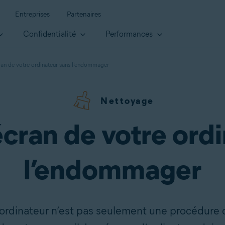
Entreprises
Partenaires
Confidentialité
Performances
ran de votre ordinateur sans l’endommager
Nettoyage
écran de votre ord
l’endommager
ordinateur n’est pas seulement une procédure co