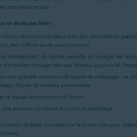
 en microfibre propre
s ne devez pas faire :
 l’écran de votre ordinateur avec des serviettes en papier
rs, des chiffons ou de vieux torchons
r du démaquillant, du liquide vaisselle, du vinaigre, de l’alco
s d’entretien ménager tels que Windex, Lysol ou M. Propr
er une quantité excessive de liquide de nettoyage, car cel
ager l’écran de manière permanente
er le liquide directement sur l’écran
 une pression sur l’écran au cours du nettoyage
s conseils de base, vous êtes sur la bonne voie pour obten
ctionnel.