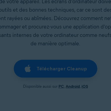
e votre appareil. Les écrans d’ordinateur doive
 outils et des bonnes techniques, car ce sont de
ent rayées ou abîmées. Découvrez comment nett
dommager et procurez-vous une application d’opt
ants internes de votre ordinateur comme neufs e
de manière optimale.
Télécharger Cleanup
Disponible aussi sur
PC
,
Android
,
iOS