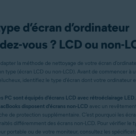
ype d’écran d’ordinateur
dez-vous ? LCD ou non-L
dapter la méthode de nettoyage de votre écran d’ordinat
on type (écran LCD ou non-LCD). Avant de commencer à uti
lucheux, identifiez le type d’écran dont votre ordinateur 
es PC sont équipés d’écrans LCD avec rétroéclairage LED
MacBooks disposent d'écrans non-LCD
avec un revêtement
che de protection supplémentaire. C’est pourquoi les écr
traités différemment des écrans non-LCD. Pour vérifier le 
ur portable ou de votre moniteur, consultez les spécificati