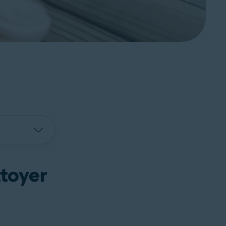
ttoyer