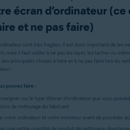
re écran d’ordinateur (ce 
aire et ne pas faire)
rdinateur sont très fragiles. Il est donc important de les n
 mais il faut veiller à ne pas les rayer, les tacher ou même
e des principales choses à faire et à ne pas faire lors du ne
teur :
s pouvez faire :
nseigner sur le type d’écran d’ordinateur que vous possédez
tions de nettoyage du fabricant
e votre ordinateur et votre moniteur avant de procéder a
er une petite quantité de produit de nettoyage directeme