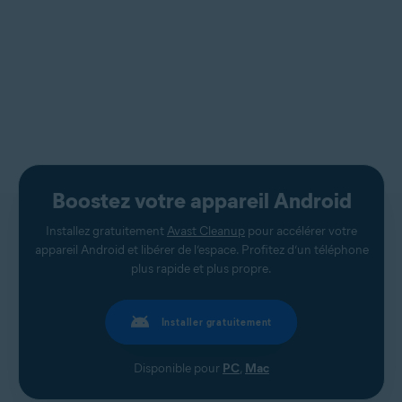
Boostez votre appareil Android
Installez gratuitement
Avast Cleanup
pour accélérer votre
appareil Android et libérer de l’espace. Profitez d’un téléphone
plus rapide et plus propre.
Installer gratuitement
Disponible pour
PC
,
Mac