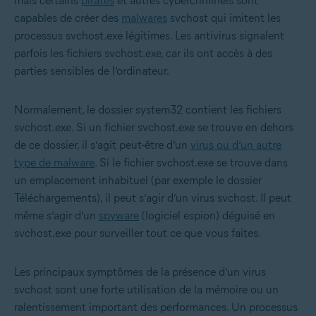
mais certains
pirates
et autres cybercriminels sont
capables de créer des
malwares
svchost qui imitent les
processus svchost.exe légitimes. Les antivirus signalent
parfois les fichiers svchost.exe, car ils ont accès à des
parties sensibles de l’ordinateur.
Normalement, le dossier system32 contient les fichiers
svchost.exe. Si un fichier svchost.exe se trouve en dehors
de ce dossier, il s’agit peut-être d’un
virus ou d’un autre
type de malware
. Si le fichier svchost.exe se trouve dans
un emplacement inhabituel (par exemple le dossier
Téléchargements), il peut s’agir d’un virus svchost. Il peut
même s’agir d’un
spyware
(logiciel espion) déguisé en
svchost.exe pour surveiller tout ce que vous faites.
Les principaux symptômes de la présence d’un virus
svchost sont une forte utilisation de la mémoire ou un
ralentissement important des performances. Un processus