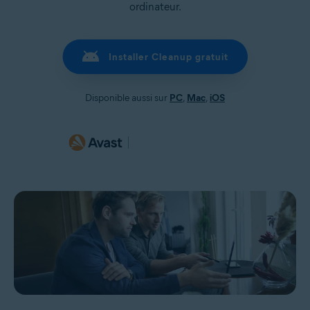
ordinateur.
Installer Cleanup gratuit
Disponible aussi sur
PC
,
Mac
,
iOS