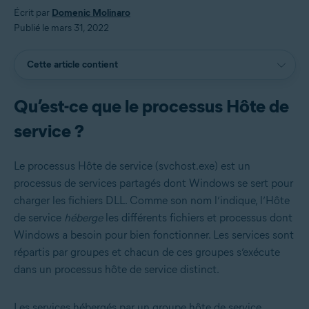
Écrit par
Domenic Molinaro
Publié le mars 31, 2022
Cette article contient
Qu’est-ce que le processus Hôte de
service ?
Le processus Hôte de service (svchost.exe) est un
processus de services partagés dont Windows se sert pour
charger les fichiers DLL. Comme son nom l’indique, l’Hôte
de service
héberge
les différents fichiers et processus dont
Windows a besoin pour bien fonctionner. Les services sont
répartis par groupes et chacun de ces groupes s’exécute
dans un processus hôte de service distinct.
Les services hébergés par un groupe hôte de service