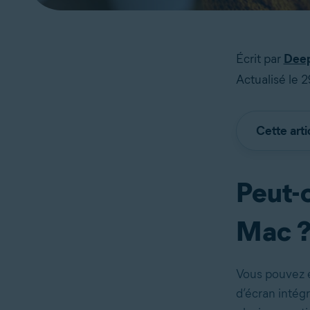
Écrit par
Deep
Actualisé le
Cette arti
Peut-o
Mac 
Vous pouvez en
d’écran intégr