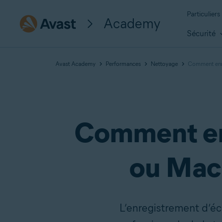
Particuliers
Academy
Sécurité
Avast Academy
Performances
Nettoyage
Comment enre
Comment enr
ou Macb
L’enregistrement d’écr