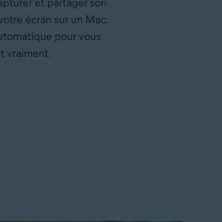
apturer et partager son
votre écran sur un Mac.
automatique pour vous
t vraiment.