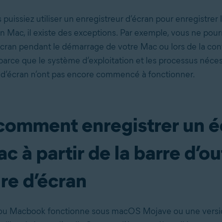
puissiez utiliser un enregistreur d’écran pour enregistrer 
un Mac, il existe des exceptions. Par exemple, vous ne pour
’écran pendant le démarrage de votre Mac ou lors de la con
t parce que le système d’exploitation et les processus néce
 d’écran n’ont pas encore commencé à fonctionner.
 comment enregistrer un é
c à partir de la barre d’ou
re d’écran
 ou Macbook fonctionne sous macOS Mojave ou une versio