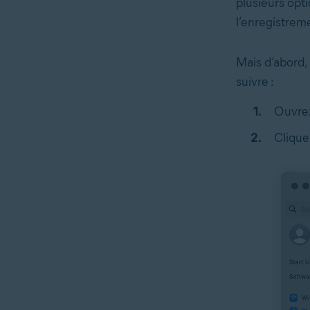
plusieurs opt
l’enregistreme
Mais d’abord, 
suivre :
Ouvre
Clique