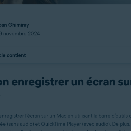
an Ghimiray
 29 novembre 2024
cle contient
n enregistrer un écran su
?
registrer l’écran sur un Mac en utilisant la barre d’outils
ée (sans audio) et QuickTime Player (avec audio). De plus, i