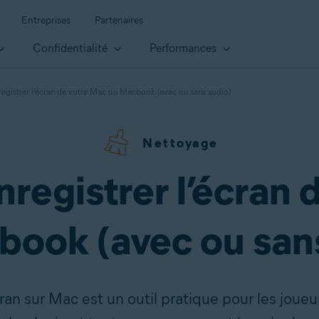
Entreprises
Partenaires
Confidentialité
Performances
gistrer l’écran de votre Mac ou Macbook (avec ou sans audio)
Nettoyage
egistrer l’écran 
ook (avec ou san
an sur Mac est un outil pratique pour les joueur