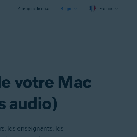
À propos de nous
Blogs
France
de votre Mac
s audio)
s, les enseignants, les