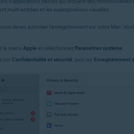
ions d’applications tierces qui incluent des fonctionnalité
nt multi-entrées et les superpositions visuelles.
vous devez autoriser l’enregistrement sur votre Mac. Voici
z le menu
Apple
et sélectionnez
Paramètres système
.
z sur
Confidentialité et sécurité
, puis sur
Enregistrement d