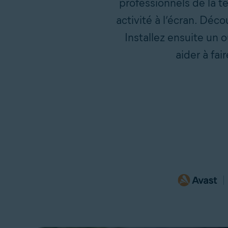
professionnels de la t
activité à l’écran. Dé
Installez ensuite un
aider à fa