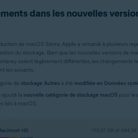
ents dans les nouvelles versio
oduction de macOS Sierra, Apple a remanié à plusieurs rep
estion du stockage. Bien que les nouvelles versions de
nterey soient légèrement différentes, les changements le
t les suivants :
égorie de
stockage Autres
a été
modifiée en Données sys
 ajouté la
nouvelle catégorie de stockage macOS
pour les 
s liés à macOS.