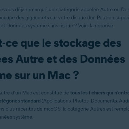
ez-vous déjà remarqué une catégorie appelée Autre ou D
occupe des gigaoctets sur votre disque dur. Peut-on suppr
e et Données système sans risque ? Voici la réponse.
t-ce que le stockage des
es Autre et des Données
me sur un Mac ?
utre d’un Mac est constitué de
tous les fichiers qui n’ent
tégories standard
(Applications, Photos, Documents, Audi
ons plus récentes de macOS, la catégorie Autres est rempla
nnées système.