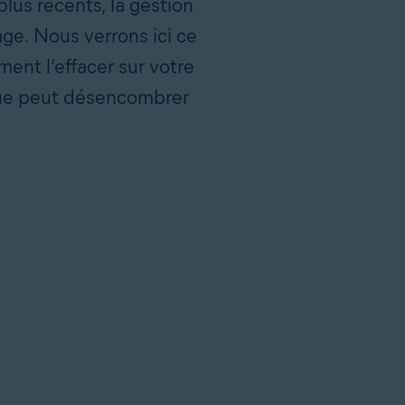
us récents, la gestion
ge. Nous verrons ici ce
ent l’effacer sur votre
ue peut désencombrer