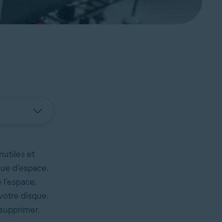
nutiles et
que d’espace.
 l’espace,
votre disque.
s supprimer.