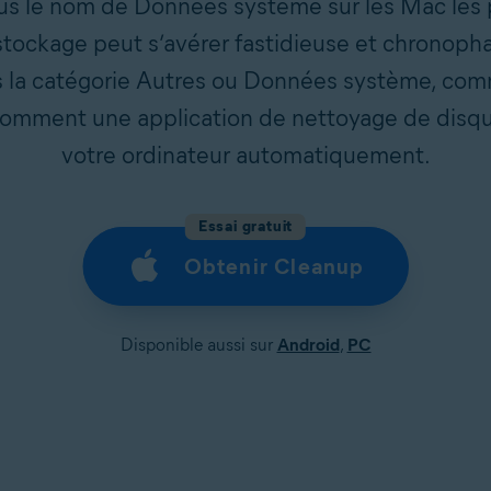
s le nom de Données système sur les Mac les pl
stockage peut s’avérer fastidieuse et chronopha
s la catégorie Autres ou Données système, comm
omment une application de nettoyage de disq
votre ordinateur automatiquement.
Essai gratuit
Obtenir Cleanup
Disponible aussi sur
Android
,
PC