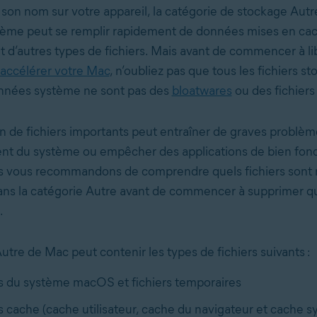
 son nom sur votre appareil, la catégorie de stockage Autr
me peut se remplir rapidement de données mises en cach
t d’autres types de fichiers. Mais avant de commencer à li
accélérer votre Mac
, n’oubliez pas que tous les fichiers s
nnées système ne sont pas des
bloatwares
ou des fichiers 
n de fichiers importants peut entraîner de graves problèm
t du système ou empêcher des applications de bien fonct
s vous recommandons de comprendre quels fichiers sont 
ans la catégorie Autre avant de commencer à supprimer qu
.
utre de Mac peut contenir les types de fichiers suivants :
s du système macOS et fichiers temporaires
s cache (cache utilisateur, cache du navigateur et cache 