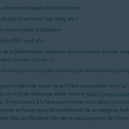
, extensions d’applications et polices
disque et archives (.zip, .dmg, etc.)
 personnelles d’utilisateur
ts (PDF, .psd, etc.)
s de la bibliothèque utilisateur (économiseurs d’écran, sup
ation, fichiers iCloud...)
s fichiers qui ne sont pas reconnus par la recherche Spotli
oujours évident de savoir ce qu’il faut sauvegarder et ce qu’i
is un outil de nettoyage dédié comme
Avast Cleanup pou
che. Si vous tenez à le faire vous-même, nous allons vous m
imer en toute sécurité les éléments de la catégorie Au
otre Mac ou MacBook afin de ne pas supprimer des fichier