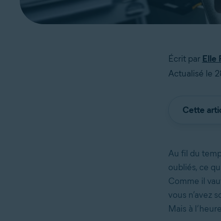
Écrit par
Elle 
Actualisé le
Cette arti
Au fil du tem
oubliés, ce q
Comme il vaut
vous n’avez s
Mais à l’heure 