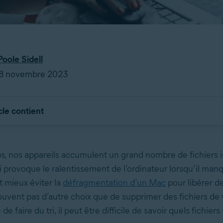
Poole Sidell
 28 novembre 2023
cle contient
ps, nos appareils accumulent un grand nombre de fichiers i
ui provoque le ralentissement de l’ordinateur lorsqu’il man
 mieux éviter la
défragmentation d’un Mac
pour libérer de
ouvent pas d’autre choix que de supprimer des fichiers de 
de faire du tri, il peut être difficile de savoir quels fichier