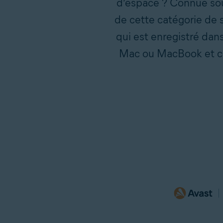
d’espace ? Connue sou
de cette catégorie de 
qui est enregistré dan
Mac ou MacBook et c