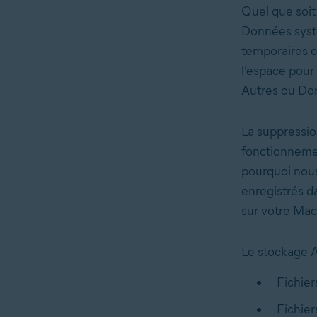
Quel que soit
Données systè
temporaires e
l’espace pour
Autres ou Do
La suppressio
fonctionnemen
pourquoi nou
enregistrés d
sur votre Mac
Le stockage A
Fichier
Fichier