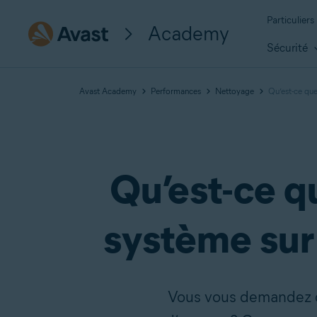
Particuliers
Academy
Sécurité
Avast Academy
Performances
Nettoyage
Qu’est-ce qu
Qu’est-ce q
système sur
Vous vous demandez ce