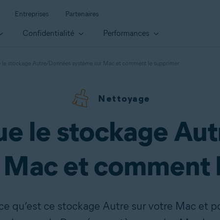
Entreprises
Partenaires
Confidentialité
Performances
e le stockage Autre/Données système sur Mac et comment le supprimer
Nettoyage
ue le stockage A
 Mac et comment 
 qu’est ce stockage Autre sur votre Mac et po