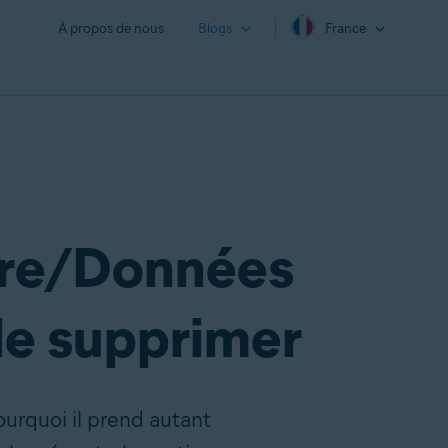
À propos de nous
Blogs
France
utre/Données
le supprimer
urquoi il prend autant