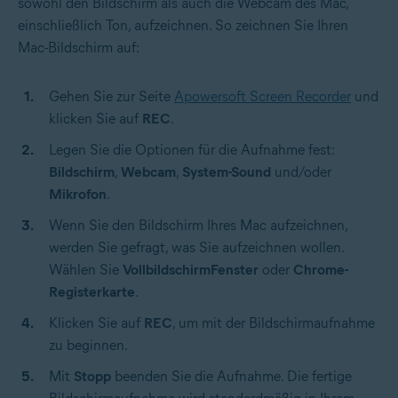
sowohl den Bildschirm als auch die Webcam des Mac,
einschließlich Ton, aufzeichnen. So zeichnen Sie Ihren
Mac-Bildschirm auf:
Gehen Sie zur Seite
Apowersoft Screen Recorder
und
klicken Sie auf
REC
.
Legen Sie die Optionen für die Aufnahme fest:
Bildschirm
,
Webcam
,
System-Sound
und/oder
Mikrofon
.
Wenn Sie den Bildschirm Ihres Mac aufzeichnen,
werden Sie gefragt, was Sie aufzeichnen wollen.
Wählen Sie
Vollbildschirm
Fenster
oder
Chrome-
Registerkarte
.
Klicken Sie auf
REC
, um mit der Bildschirmaufnahme
zu beginnen.
Mit
Stopp
beenden Sie die Aufnahme. Die fertige