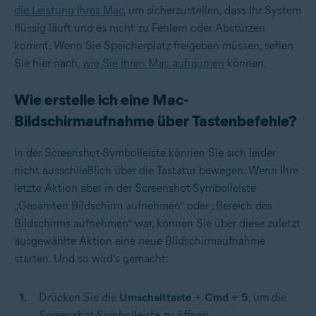
die Leistung Ihres Mac
, um sicherzustellen, dass Ihr System
flüssig läuft und es nicht zu Fehlern oder Abstürzen
kommt. Wenn Sie Speicherplatz freigeben müssen, sehen
Sie hier nach,
wie Sie Ihren Mac aufräumen
können.
Wie erstelle ich eine Mac-
Bildschirmaufnahme über Tastenbefehle?
In der Screenshot-Symbolleiste können Sie sich leider
nicht ausschließlich über die Tastatur bewegen. Wenn Ihre
letzte Aktion aber in der Screenshot-Symbolleiste
„Gesamten Bildschirm aufnehmen“ oder „Bereich des
Bildschirms aufnehmen“ war, können Sie über diese zuletzt
ausgewählte Aktion eine neue Bildschirmaufnahme
starten. Und so wird‘s gemacht:
Drücken Sie die
Umschalttaste
+
Cmd
+
5
, um die
Screenshot-Symbolleiste zu öffnen.