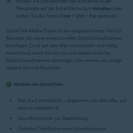
Klicken Sie zum Beenden der Aufnahme in der
Menüleiste auf die Schaltfläche zum
Anhalten
oder
halten Sie die Tasten
Cmd
+
Ctrl
+
Esc
gedrückt.
QuickTime Media Player ist ein ausgezeichnetes Tool für
Benutzer, die keine professionellen Bildschirmaufnahmen
benötigen. Es ist auf dem Mac vorinstalliert und völlig
hinreichend, wenn Sie nur hin und wieder einfache
Bildschirmaufnahmen benötigen. Hier nennen wir einige
weitere Vor-und Nachteile:
Vorteile von QuickTime:
Kein Kauf erforderlich – abgesehen von dem Mac, auf
dem es installiert ist
Grundfunktionen zur Bearbeitung
Einfache Oberfläche ohne Schnickschnack