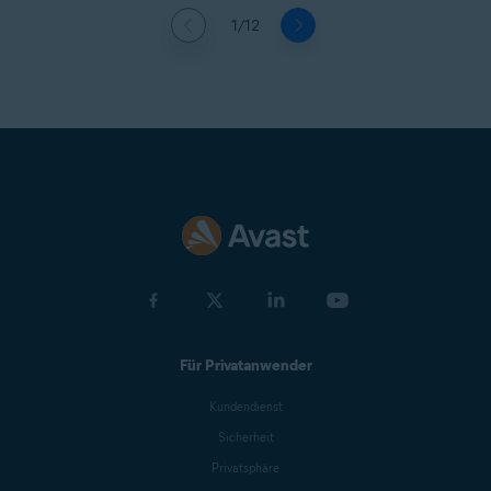
1/12
Für Privatanwender
Kundendienst
Sicherheit
Privatsphäre