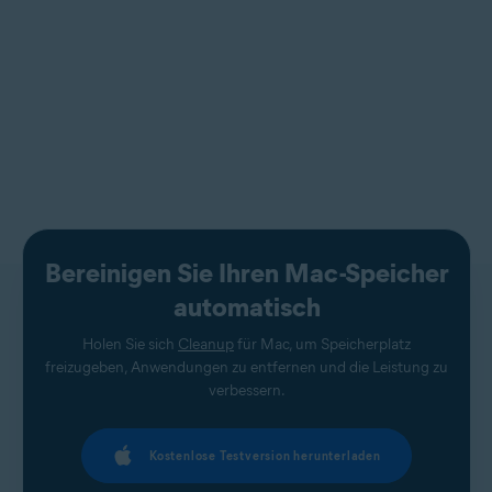
Bereinigen Sie Ihren Mac-Speicher
automatisch
Holen Sie sich
Cleanup
für Mac, um Speicherplatz
freizugeben, Anwendungen zu entfernen und die Leistung zu
verbessern.
Kostenlose Testversion herunterladen