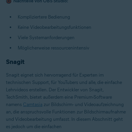
Nachteile von OBS Studio:
Kompliziertere Bedienung
Keine Videobearbeitungsfunktionen
Viele Systemanforderungen
Möglicherweise ressourcenintensiv
Snagit
Snagit eignet sich hervorragend für Experten im
technischen Support, für YouTubers und alle, die einfache
Lehrvideos erstellen. Der Entwickler von Snagit,
TechSmith, bietet außerdem eine Premium-Software
namens
Camtasia
zur Bildschirm- und Videoaufzeichnung
an, die anspruchsvolle Funktionen zur Bildschirmaufnahme
und Videobearbeitung umfasst. In diesem Abschnitt geht
es jedoch um die einfachen