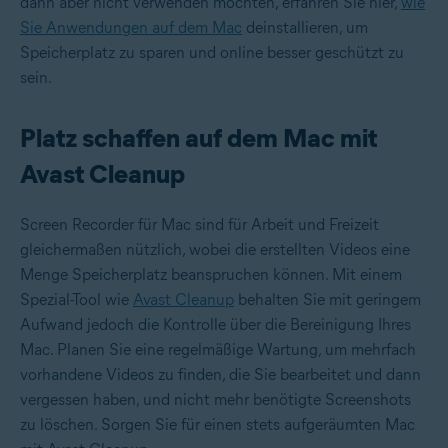
dann aber nicht verwenden möchten, erfahren Sie hier,
wie
Sie Anwendungen auf dem Mac
deinstallieren, um
Speicherplatz zu sparen und online besser geschützt zu
sein.
Platz schaffen auf dem Mac mit
Avast Cleanup
Screen Recorder für Mac sind für Arbeit und Freizeit
gleichermaßen nützlich, wobei die erstellten Videos eine
Menge Speicherplatz beanspruchen können. Mit einem
Spezial-Tool wie
Avast Cleanup
behalten Sie mit geringem
Aufwand jedoch die Kontrolle über die Bereinigung Ihres
Mac. Planen Sie eine regelmäßige Wartung, um mehrfach
vorhandene Videos zu finden, die Sie bearbeitet und dann
vergessen haben, und nicht mehr benötigte Screenshots
zu löschen. Sorgen Sie für einen stets aufgeräumten Mac