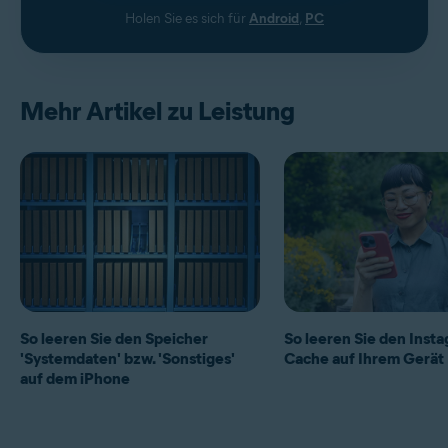
Holen Sie es sich für
Android
,
PC
Mehr Artikel zu Leistung
So leeren Sie den Speicher
So leeren Sie den Inst
'Systemdaten' bzw. 'Sonstiges'
Cache auf Ihrem Gerät
auf dem iPhone