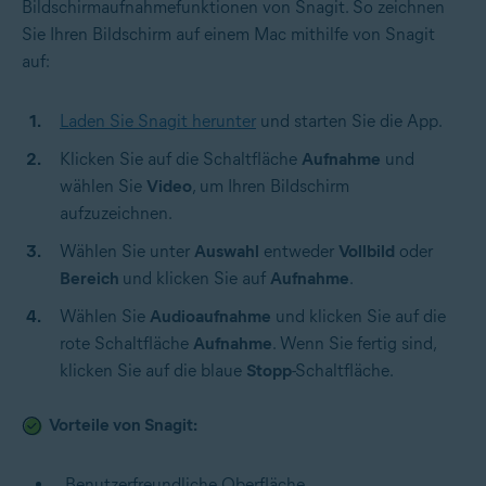
Bildschirmaufnahmefunktionen von Snagit. So zeichnen
Sie Ihren Bildschirm auf einem Mac mithilfe von Snagit
auf:
Laden Sie Snagit herunter
und starten Sie die App.
Klicken Sie auf die Schaltfläche
Aufnahme
und
wählen Sie
Video
, um Ihren Bildschirm
aufzuzeichnen.
Wählen Sie unter
Auswahl
entweder
Vollbild
oder
Bereich
und klicken Sie auf
Aufnahme
.
Wählen Sie
Audioaufnahme
und klicken Sie auf die
rote Schaltfläche
Aufnahme
. Wenn Sie fertig sind,
klicken Sie auf die blaue
Stopp
-Schaltfläche.
Vorteile von Snagit:
Benutzerfreundliche Oberfläche