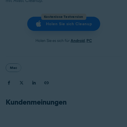
mit Avast Cleanup.
Kostenlose Testversion
Holen Sie sich Cleanup
Holen Sie es sich für
Android
,
PC
Mac
Kundenmeinungen