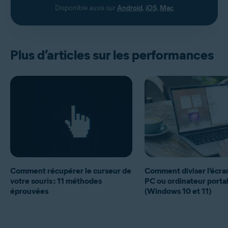
Disponible aussi sur
Android
,
iOS
,
Mac
Plus d’articles sur les performances
Comment récupérer le curseur de
Comment diviser l’écra
votre souris : 11 méthodes
PC ou ordinateur porta
éprouvées
(Windows 10 et 11)