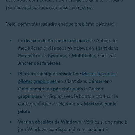
par des applications non prises en charge.
Voici comment résoudre chaque problème potentiel :
La division de l’écran est désactivée :
Activez le
mode écran divisé sous Windows en allant dans
Paramètres
>
Système
>
Multitâche
> activez
Ancrer des fenêtres
.
Pilotes graphiques obsolètes :
Mettez à jour les
pilotes graphiques
en allant dans
Démarrer
>
Gestionnaire de périphériques
>
Cartes
graphiques
> cliquez avec le bouton droit sur la
carte graphique > sélectionnez
Mettre à jour le
pilote
.
Version obsolète de Windows :
Vérifiez si une mise à
jour Windows est disponible en accédant à