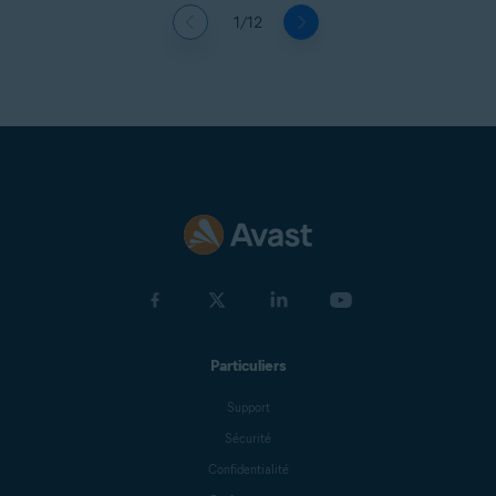
1/12
Particuliers
Support
Sécurité
Confidentialité