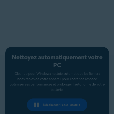
Nettoyez automatiquement votre
PC
Cleanup pour Windows
nettoie automatique les fichiers
indésirables de votre appareil pour libérer de l’espace,
optimiser ses performances et prolonger l’autonomie de votre
batterie.
Télécharger l’essai gratuit