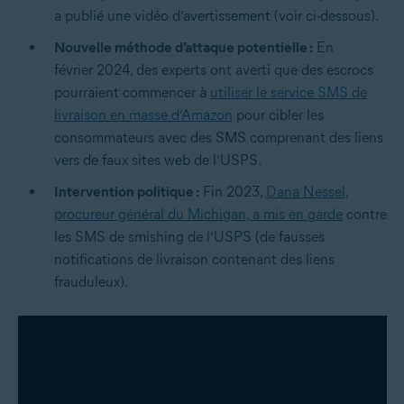
a publié une vidéo d’avertissement (voir ci-dessous).
Nouvelle méthode d’attaque potentielle :
En
février 2024, des experts ont averti que des escrocs
pourraient commencer à
utiliser le service SMS de
livraison en masse d’Amazon
pour cibler les
consommateurs avec des SMS comprenant des liens
vers de faux sites web de l’USPS.
Intervention politique :
Fin 2023,
Dana Nessel,
procureur général du Michigan, a mis en garde
contre
les SMS de smishing de l’USPS (de fausses
notifications de livraison contenant des liens
frauduleux).