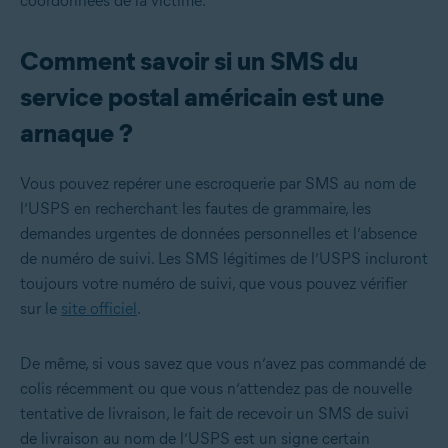
coordonnées de la victime.
Comment savoir si un SMS du
service postal américain est une
arnaque ?
Vous pouvez repérer une escroquerie par SMS au nom de
l’USPS en recherchant les fautes de grammaire, les
demandes urgentes de données personnelles et l’absence
de numéro de suivi. Les SMS légitimes de l’USPS incluront
toujours votre numéro de suivi, que vous pouvez vérifier
sur le
site officiel
.
De même, si vous savez que vous n’avez pas commandé de
colis récemment ou que vous n’attendez pas de nouvelle
tentative de livraison, le fait de recevoir un SMS de suivi
de livraison au nom de l’USPS est un signe certain