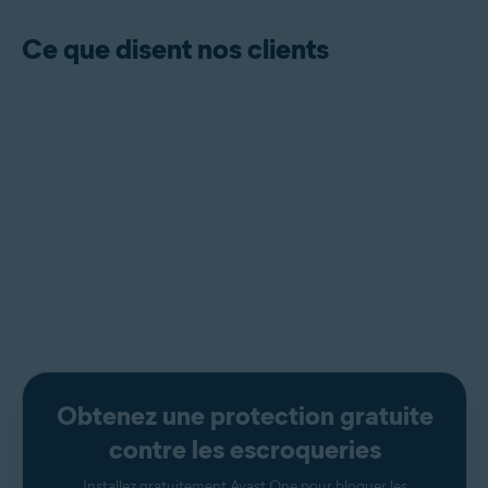
Ce que disent nos clients
Obtenez une protection gratuite
contre les escroqueries
Installez gratuitement
Avast One
pour bloquer les