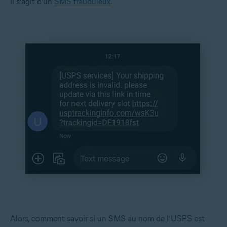
il s’agit d’un
SMS frauduleux
.
Alors, comment savoir si un SMS au nom de l’USPS est