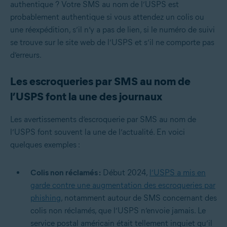
authentique ? Votre SMS au nom de l’USPS est
probablement authentique si vous attendez un colis ou
une réexpédition, s’il n’y a pas de lien, si le numéro de suivi
se trouve sur le site web de l’USPS et s’il ne comporte pas
d’erreurs.
Les escroqueries par SMS au nom de
l’USPS font la une des journaux
Les avertissements d’escroquerie par SMS au nom de
l’USPS font souvent la une de l’actualité. En voici
quelques exemples :
Colis non réclamés :
Début 2024,
l’USPS a mis en
garde contre une augmentation des escroqueries par
phishing
, notamment autour de SMS concernant des
colis non réclamés, que l’USPS n’envoie jamais. Le
service postal américain était tellement inquiet qu’il