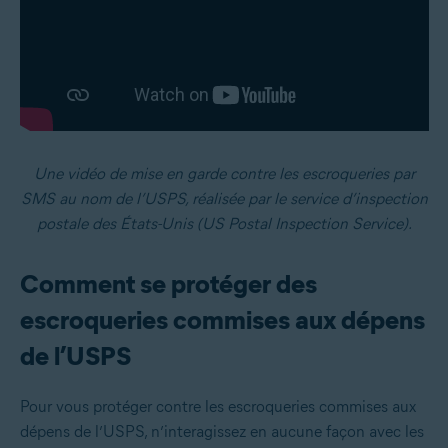
Une vidéo de mise en garde contre les escroqueries par
SMS au nom de l’USPS, réalisée par le service d’inspection
postale des États-Unis (US Postal Inspection Service).
Comment se protéger des
escroqueries commises aux dépens
de l’USPS
Pour vous protéger contre les escroqueries commises aux
dépens de l’USPS, n’interagissez en aucune façon avec les