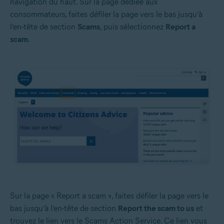
navigation du haut. Sur la page dédiée aux
consommateurs, faites défiler la page vers le bas jusqu’à
l’en-tête de section
Scams
, puis sélectionnez
Report a
scam
.
Sur la page « Report a scam », faites défiler la page vers le
bas jusqu’à l’en-tête de section
Report the scam to us
et
trouvez le lien vers le Scams Action Service. Ce lien vous