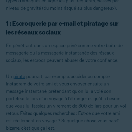
types d’arnaques en ligne les plus fréquents, classés par
niveau de gravité (du moins risqué au plus dangereux).
1 : Escroquerie par e-mail et piratage sur
les réseaux sociaux
En pénétrant dans un espace privé comme votre boîte de
messagerie ou la messagerie instantanée des réseaux
sociaux, les escrocs peuvent abuser de votre confiance.
Un
pirate
pourrait, par exemple, accéder au compte
Instagram de votre ami et vous envoyer ensuite un
message instantané, prétendant qu’on lui a volé son
portefeuille lors d’un voyage à l’étranger et qu’il a besoin
que vous lui fassiez un virement de 800 dollars pour un vol
retour. Faites quelques recherches : Est-ce que votre ami
est réellement en voyage ? Si quelque chose vous paraît
bizarre, c’est que ça l’est.