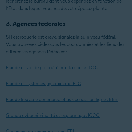
recherchez le bureau dont vous dépendez en fonction de
l’État dans lequel vous résidez, et déposez plainte.
3. Agences fédérales
Si l’escroquerie est grave, signalez-la au niveau fédéral.
Vous trouverez ci-dessous les coordonnées et les liens des
différentes agences fédérales :
Fraude et vol de propriété intellectuelle : DOJ
Fraude et systèmes pyramidaux : FTC
Fraude liée au e-commerce et aux achats en ligne : BBB
Grande cybercriminalité et espionnage : ICCC
Graves escroqueries en ligne : FBI