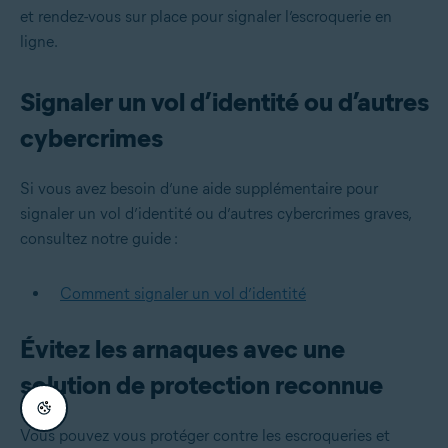
et rendez-vous sur place pour signaler l’escroquerie en
ligne.
Signaler un vol d’identité ou d’autres
cybercrimes
Si vous avez besoin d’une aide supplémentaire pour
signaler un vol d’identité ou d’autres cybercrimes graves,
consultez notre guide :
Comment signaler un vol d’identité
Évitez les arnaques avec une
solution de protection reconnue
Vous pouvez vous protéger contre les escroqueries et