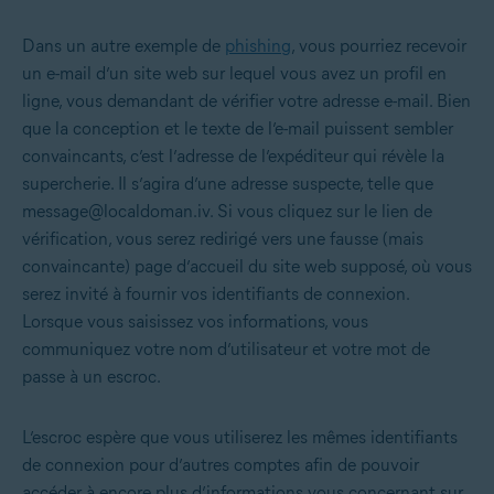
Dans un autre exemple de
phishing
, vous pourriez recevoir
un e-mail d’un site web sur lequel vous avez un profil en
ligne, vous demandant de vérifier votre adresse e-mail. Bien
que la conception et le texte de l’e-mail puissent sembler
convaincants, c’est l’adresse de l’expéditeur qui révèle la
supercherie. Il s’agira d’une adresse suspecte, telle que
message@localdoman.iv. Si vous cliquez sur le lien de
vérification, vous serez redirigé vers une fausse (mais
convaincante) page d’accueil du site web supposé, où vous
serez invité à fournir vos identifiants de connexion.
Lorsque vous saisissez vos informations, vous
communiquez votre nom d’utilisateur et votre mot de
passe à un escroc.
L’escroc espère que vous utiliserez les mêmes identifiants
de connexion pour d’autres comptes afin de pouvoir
accéder à encore plus d’informations vous concernant sur