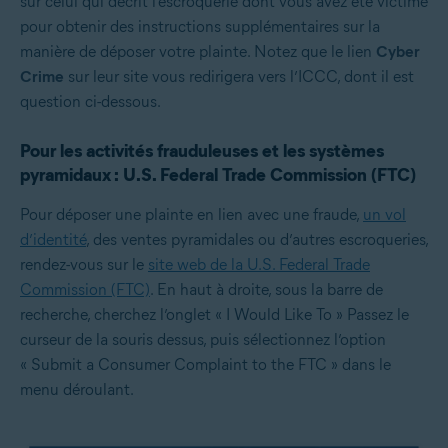
sur celui qui décrit l’escroquerie dont vous avez été victime
pour obtenir des instructions supplémentaires sur la
manière de déposer votre plainte. Notez que le lien
Cyber
Crime
sur leur site vous redirigera vers l’ICCC, dont il est
question ci-dessous.
Pour les activités frauduleuses et les systèmes
pyramidaux : U.S. Federal Trade Commission (FTC)
Pour déposer une plainte en lien avec une fraude,
un vol
d’identité
, des ventes pyramidales ou d’autres escroqueries,
rendez-vous sur le
site web de la U.S. Federal Trade
Commission (FTC)
. En haut à droite, sous la barre de
recherche, cherchez l’onglet « I Would Like To » Passez le
curseur de la souris dessus, puis sélectionnez l’option
« Submit a Consumer Complaint to the FTC » dans le
menu déroulant.