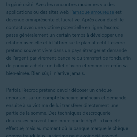
la générosité. Avec les rencontres modernes via des
applications ou des sites web, l’
arnaque amoureuse
est
devenue omniprésente et lucrative. Après avoir établi le
contact avec une victime potentielle en ligne, l’escroc
passe généralement un certain temps à développer une
relation avec elle et à l’attirer sur le plan affectif. L’escroc
prétend souvent vivre dans un pays étranger et demande
de l’argent par virement bancaire ou transfert de fonds, afin
de pouvoir acheter un billet d’avion et rencontrer enfin sa
bien-aimée. Bien sûr, il n’arrive jamais.
Parfois, l’escroc prétend devoir déposer un chèque
important sur un compte bancaire américain et demande
ensuite à sa victime de lui transférer directement une
partie de la somme. Des techniques d’escroquerie
douteuses peuvent faire croire que le dépôt a bien été
effectué, mais au moment où la banque marque le chèque
comme frauduleux, la victime peut avoir déjà envoyé