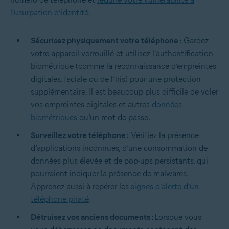
l’usurpation d’identité
.
Sécurisez physiquement votre téléphone :
Gardez
votre appareil verrouillé et utilisez l’authentification
biométrique
(comme la reconnaissance d’empreintes
digitales, faciale ou de l’iris) pour une protection
supplémentaire. Il est beaucoup plus difficile de voler
vos empreintes digitales et autres
données
biométriques
qu’un mot de passe.
Surveillez votre téléphone :
Vérifiez la présence
d’applications inconnues, d’une consommation de
données plus élevée et de pop-ups persistants, qui
pourraient indiquer la présence de malwares.
Apprenez aussi à repérer les
signes d’alerte d’un
téléphone piraté
.
Détruisez vos anciens documents :
Lorsque vous