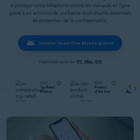
à protéger votre téléphone contre les menaces en ligne
grâce à un antivirus de confiance doté d’outils essentiels
de protection de la confidentialité.
Installer Avast One Mobile gratuit
Disponible aussi sur
PC
,
Mac
,
iOS
2025
2026
Top Rated
Product
Product
of the Year