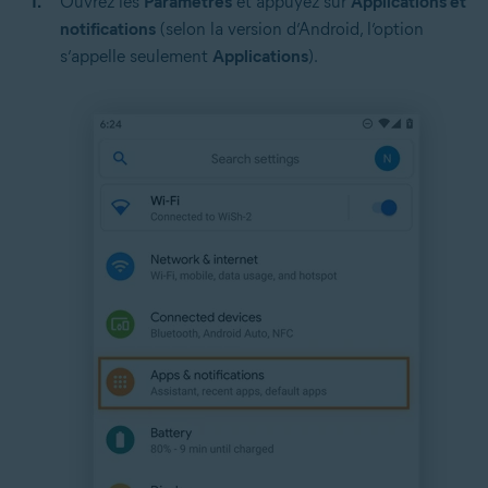
Ouvrez les
Paramètres
et appuyez sur
Applications et
notifications
(selon la version d’Android, l’option
s’appelle seulement
Applications
).