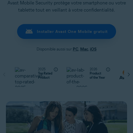
Avast Mobile Security protège votre smartphone ou votre
tablette tout en veillant à votre confidentialité.
Installer Avast One Mobile gratuit
Disponible aussi sur
PC
,
Mac
,
iOS
2025
2026
Top Rated
Product
Product
of the Year