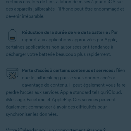
certains cas, lors de l’installation de mises à jour d’iOS sur
des appareils jailbreakés, l’iPhone peut être endommagé et
devenir irréparable.
Réduction de la durée de vie de la batterie :
Par
rapport aux applications approuvées par Apple,
certaines applications non autorisées ont tendance à
décharger votre batterie beaucoup plus rapidement.
Perte d’accès à certains contenus et services :
Bien
que le jailbreaking puisse vous donner accès à
davantage de contenu, il peut également vous faire
perdre l’accès aux services Apple standard tels qu’iCloud,
iMessage, FaceTime et ApplePay. Ces services peuvent
également commencer à avoir des difficultés pour
synchroniser les données.
Votre iCalendar a-t-il un comportement étrange ?