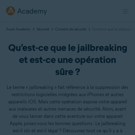
Academy
Avast Academy
Sécurité
Conseils de sécurité
Qu’est-ce que le jailbreakin
Qu’est-ce que le jailbreaking
et est-ce une opération
sûre ?
Le terme « jailbreaking » fait référence à la suppression des
restrictions logicielles intégrées aux iPhones et autres
appareils iOS. Mais cette opération expose votre appareil
aux malwares et autres menaces de sécurité. Alors, avant
de vous lancer dans cette aventure sur votre appareil
Apple, posez-vous les bonnes questions : Le jailbreaking
est-il sûr et est-il légal ? Découvrez tout ce qu’il y a à