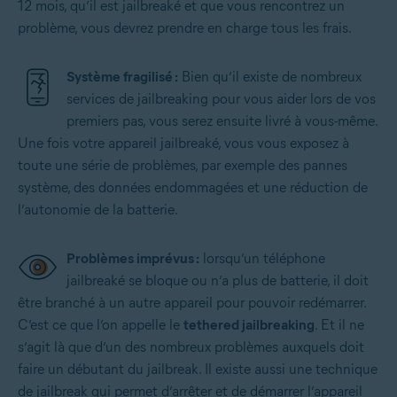
12 mois, qu’il est jailbreaké et que vous rencontrez un
problème, vous devrez prendre en charge tous les frais.
Système fragilisé :
Bien qu’il existe de nombreux
services de jailbreaking pour vous aider lors de vos
premiers pas, vous serez ensuite livré à vous-même.
Une fois votre appareil jailbreaké, vous vous exposez à
toute une série de problèmes, par exemple des pannes
système, des données endommagées et une réduction de
l’autonomie de la batterie.
Problèmes imprévus :
lorsqu’un téléphone
jailbreaké se bloque ou n’a plus de batterie, il doit
être branché à un autre appareil pour pouvoir redémarrer.
C’est ce que l’on appelle le
tethered jailbreaking
. Et il ne
s’agit là que d’un des nombreux problèmes auxquels doit
faire un débutant du jailbreak. Il existe aussi une technique
de jailbreak qui permet d’arrêter et de démarrer l’appareil