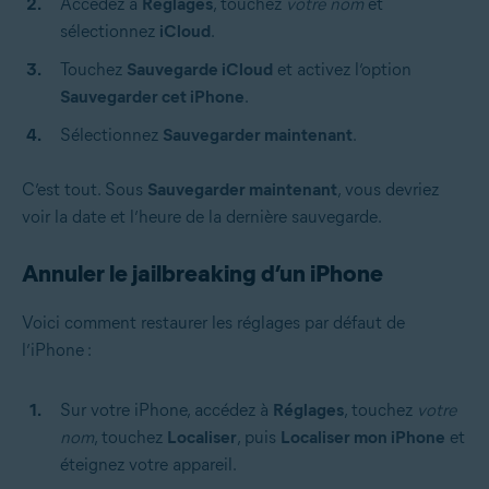
Accédez à
Réglages
, touchez
votre nom
et
sélectionnez
iCloud
.
Touchez
Sauvegarde iCloud
et activez l’option
Sauvegarder cet iPhone
.
Sélectionnez
Sauvegarder maintenant
.
C’est tout. Sous
Sauvegarder maintenant
, vous devriez
voir la date et l’heure de la dernière sauvegarde.
Annuler le jailbreaking d’un iPhone
Voici comment restaurer les réglages par défaut de
l’iPhone :
Sur votre iPhone, accédez à
Réglages
, touchez
votre
nom
, touchez
Localiser
, puis
Localiser mon iPhone
et
éteignez votre appareil.