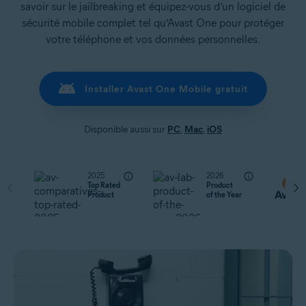
savoir sur le jailbreaking et équipez-vous d’un logiciel de
sécurité mobile complet tel qu’Avast One pour protéger
votre téléphone et vos données personnelles.
Installer Avast One Mobile gratuit
Disponible aussi sur
PC
,
Mac
,
iOS
2025
2026
Top Rated
Product
Product
of the Year