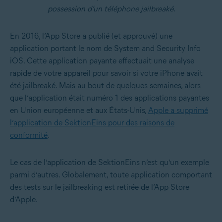
possession d’un téléphone jailbreaké.
En 2016, l’App Store a publié (et approuvé) une
application portant le nom de System and Security Info
iOS. Cette application payante effectuait une analyse
rapide de votre appareil pour savoir si votre iPhone avait
été jailbreaké. Mais au bout de quelques semaines, alors
que l’application était numéro 1 des applications payantes
en Union européenne et aux États-Unis,
Apple a supprimé
l’application de SektionEins pour des raisons de
conformité
.
Le cas de l’application de SektionEins n’est qu’un exemple
parmi d’autres. Globalement, toute application comportant
des tests sur le jailbreaking est retirée de l’App Store
d’Apple.