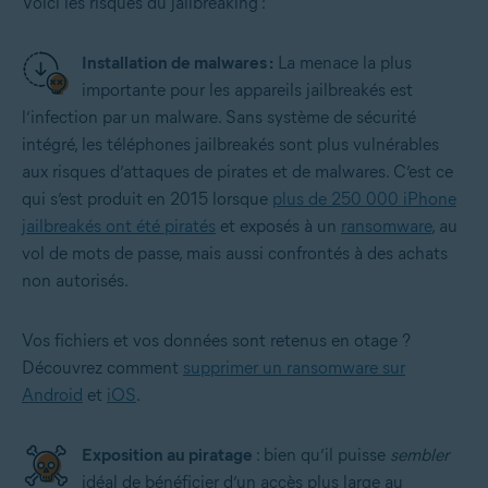
Voici les risques du jailbreaking :
Installation de malwares :
La menace la plus
importante pour les appareils jailbreakés est
l’infection par un malware. Sans système de sécurité
intégré, les téléphones jailbreakés sont plus vulnérables
aux risques d’attaques de pirates et de malwares. C’est ce
qui s’est produit en 2015 lorsque
plus de 250 000 iPhone
jailbreakés ont été piratés
et exposés à un
ransomware
, au
vol de mots de passe, mais aussi confrontés à des achats
non autorisés.
Vos fichiers et vos données sont retenus en otage ?
Découvrez comment
supprimer un ransomware sur
Android
et
iOS
.
Exposition au piratage
: bien qu’il puisse
sembler
idéal de bénéficier d’un accès plus large au