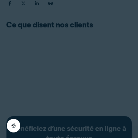
Ce que disent nos clients
Bénéficiez d’une sécurité en ligne à
toute épreuve