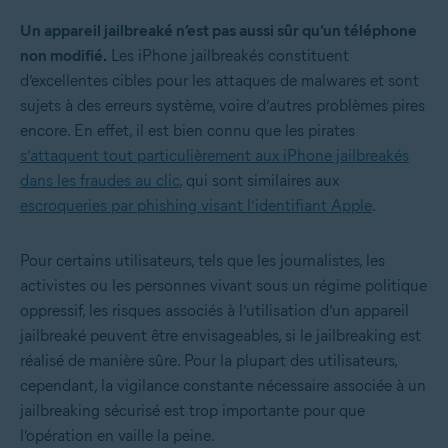
Un appareil jailbreaké n’est pas aussi sûr qu’un téléphone
non modifié
.
Les iPhone jailbreakés constituent
d’excellentes cibles pour les attaques de malwares et sont
sujets à des erreurs système, voire d’autres problèmes pires
encore. En effet, il est bien connu que les pirates
s’attaquent tout particulièrement aux iPhone jailbreakés
dans les fraudes au clic
, qui sont similaires aux
escroqueries par phishing visant l’identifiant Apple
.
Pour certains utilisateurs, tels que les journalistes, les
activistes ou les personnes vivant sous un régime politique
oppressif, les risques associés à l’utilisation d’un appareil
jailbreaké peuvent être envisageables, si le jailbreaking est
réalisé de manière sûre. Pour la plupart des utilisateurs,
cependant, la vigilance constante nécessaire associée à un
jailbreaking sécurisé est trop importante pour que
l’opération en vaille la peine.