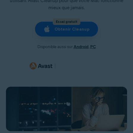
utilisant Avast Cleanup pour que votre Mac fonctionne
mieux que jamais.
Essai gratuit
Obtenir Cleanup
Disponible aussi sur
Android
,
PC