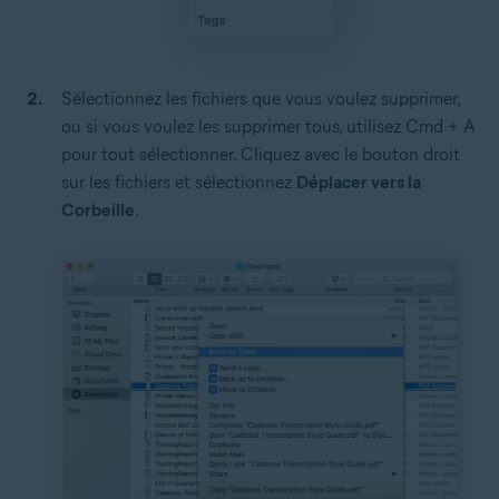
Sélectionnez les fichiers que vous voulez supprimer,
ou si vous voulez les supprimer tous, utilisez Cmd + A
pour tout sélectionner. Cliquez avec le bouton droit
sur les fichiers et sélectionnez
Déplacer vers la
Corbeille
.