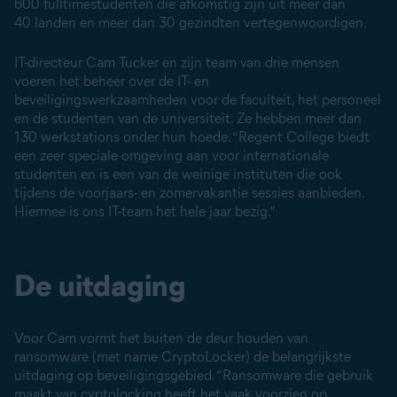
600 fulltimestudenten die afkomstig zijn uit meer dan
40 landen en meer dan 30 gezindten vertegenwoordigen.
IT-directeur Cam Tucker en zijn team van drie mensen
voeren het beheer over de IT- en
beveiligingswerkzaamheden voor de faculteit, het personeel
en de studenten van de universiteit. Ze hebben meer dan
130 werkstations onder hun hoede. “Regent College biedt
een zeer speciale omgeving aan voor internationale
studenten en is een van de weinige instituten die ook
tijdens de voorjaars- en zomervakantie sessies aanbieden.
Hiermee is ons IT-team het hele jaar bezig.”
De uitdaging
Voor Cam vormt het buiten de deur houden van
ransomware (met name CryptoLocker) de belangrijkste
uitdaging op beveiligingsgebied. “Ransomware die gebruik
maakt van cyptolocking heeft het vaak voorzien op