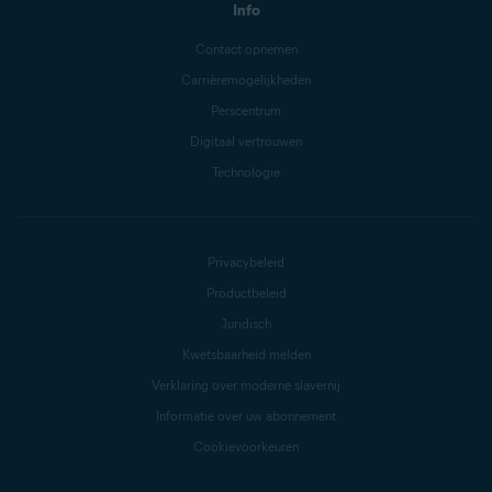
Info
Contact opnemen
Carrièremogelijkheden
Perscentrum
Digitaal vertrouwen
Technologie
Privacybeleid
Productbeleid
Juridisch
Kwetsbaarheid melden
Verklaring over moderne slavernij
Informatie over uw abonnement
Cookievoorkeuren