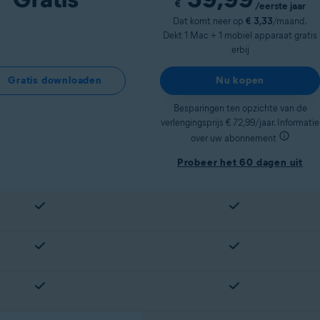
€
/eerste jaar
Dat komt neer op
€ 3,33
/maand.
Dekt 1 Mac + 1 mobiel apparaat gratis
erbij
Gratis downloaden
Nu kopen
Besparingen ten opzichte van de
verlengingsprijs € 72,99/jaar. Informatie
over uw abonnement
Probeer het 60 dagen uit