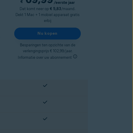
€
/eerste jaar
Dat komt neer op
€ 5,83
/maand.
Dekt 1 Mac + 1 mobiel apparaat gratis
erbij
Nu kopen
Besparingen ten opzichte van de
verlengingsprijs € 102,99/jaar.
Informatie over uw abonnement