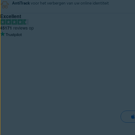
AntiTrack
voor het verbergen van uw online identiteit
Excellent
45171
reviews op