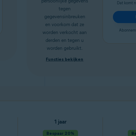
persoonlijke gegevens
Dat komt 
tegen
gegevensinbreuken
en voorkom dat ze
Abonnem
worden verkocht aan
derden en tegen u
worden gebruikt.
Functies bekijken
1 jaar
Bespaar 20%
B