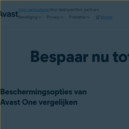
Voor particulieren
Voor bedrijven
Voor partners
Beveiliging
Privacy
Prestaties
Winkel
Bespaar nu to
Beschermingsopties van
Avast One vergelijken