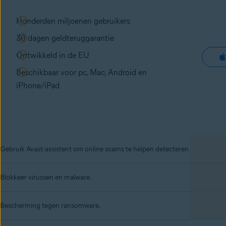
Honderden miljoenen gebruikers
30 dagen geldteruggarantie
Ontwikkeld in de EU
Beschikbaar voor pc, Mac, Android en
iPhone/iPad
Gebruik Avast-assistent om online scams te helpen detecteren
Blokkeer
virussen
en
malware
.
Bescherming tegen
ransomware
.