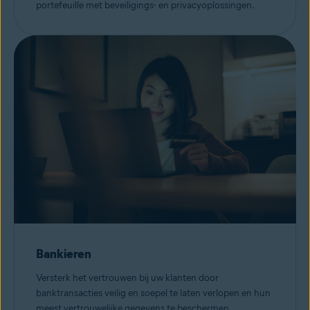
portefeuille met beveiligings- en privacyoplossingen.
Bankieren
Versterk het vertrouwen bij uw klanten door
banktransacties veilig en soepel te laten verlopen en hun
meest vertrouwelijke gegevens te beschermen.