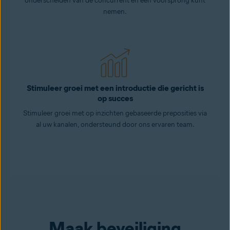
onderscheiden van de concurrent en een voorsprong kunt
nemen.
Stimuleer groei met een introductie die gericht is
op succes
Stimuleer groei met op inzichten gebaseerde preposities via
al uw kanalen, ondersteund door ons ervaren team.
Maak beveiliging