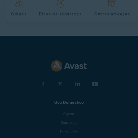
Golpes
Dicas de segurança
Outras ameaças
Uso Doméstico
Suporte
Segurança
Privacidade