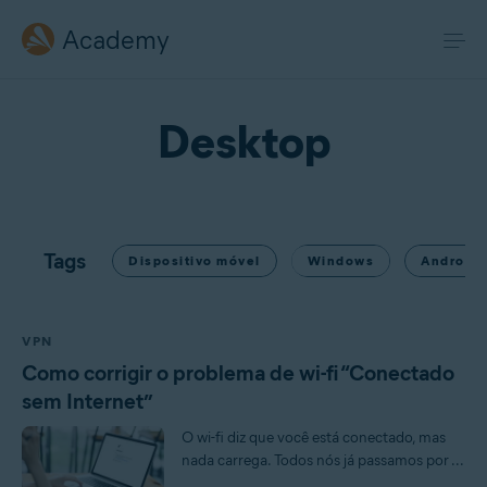
Academy
Desktop
Tags
Dispositivo móvel
Windows
Android
VPN
Como corrigir o problema de wi-fi “Conectado
sem Internet”
O wi-fi diz que você está conectado, mas
nada carrega. Todos nós já passamos por ...