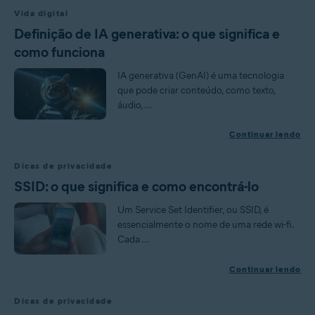
Vida digital
Definição de IA generativa: o que significa e
como funciona
IA generativa (GenAI) é uma tecnologia
que pode criar conteúdo, como texto,
áudio, ...
Continuar lendo
Dicas de privacidade
SSID: o que significa e como encontrá-lo
Um Service Set Identifier, ou SSID, é
essencialmente o nome de uma rede wi-fi.
Cada ...
Continuar lendo
Dicas de privacidade